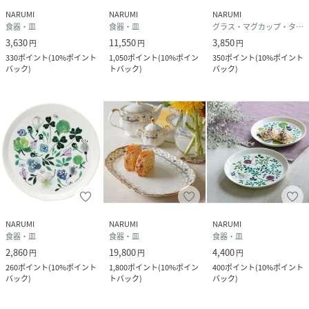
NARUMI
NARUMI
NARUMI
食器・皿
食器・皿
グラス・マグカップ・タンブラー
3,630
11,550
3,850
円
円
円
330
ポイント
(
10%ポイント
1,050
ポイント
(
10%ポイン
350
ポイント
(
10%ポイント
バック
)
トバック
)
バック
)
NARUMI
NARUMI
NARUMI
食器・皿
食器・皿
食器・皿
2,860
19,800
4,400
円
円
円
260
ポイント
(
10%ポイント
1,800
ポイント
(
10%ポイン
400
ポイント
(
10%ポイント
バック
)
トバック
)
バック
)