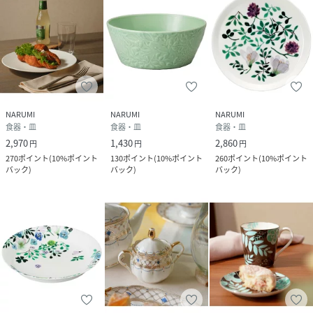
NARUMI
NARUMI
NARUMI
食器・皿
食器・皿
食器・皿
2,970
1,430
2,860
円
円
円
270
ポイント
(
10%ポイント
130
ポイント
(
10%ポイント
260
ポイント
(
10%ポイント
バック
)
バック
)
バック
)