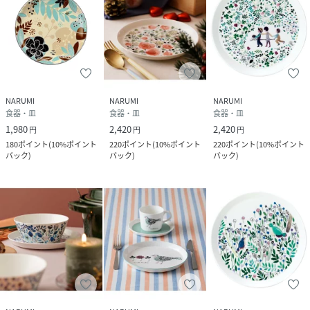
NARUMI
NARUMI
NARUMI
食器・皿
食器・皿
食器・皿
1,980
2,420
2,420
円
円
円
180
ポイント
(
10%ポイント
220
ポイント
(
10%ポイント
220
ポイント
(
10%ポイント
バック
)
バック
)
バック
)