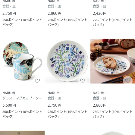
NARUMI
NARUMI
NARUMI
食器・皿
食器・皿
食器・皿
2,750
2,860
2,420
円
円
円
250
ポイント
(
10%ポイント
260
ポイント
(
10%ポイント
220
ポイント
(
10%ポイント
バック
)
バック
)
バック
)
NARUMI
NARUMI
NARUMI
グラス・マグカップ・タンブラー
食器・皿
食器・皿
5,500
2,750
2,860
円
円
円
500
ポイント
(
10%ポイント
250
ポイント
(
10%ポイント
260
ポイント
(
10%ポイント
バック
)
バック
)
バック
)