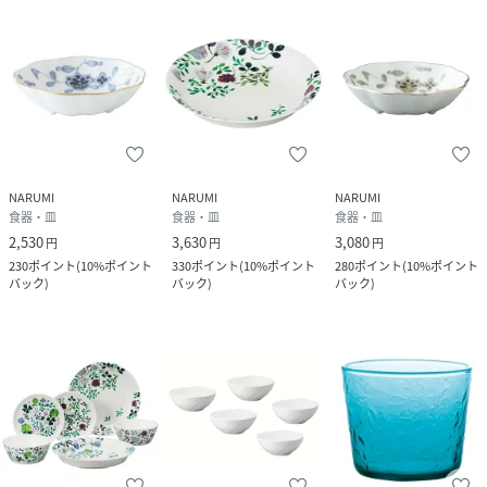
NARUMI
NARUMI
NARUMI
食器・皿
食器・皿
食器・皿
2,530
3,630
3,080
円
円
円
230
ポイント
(
10%ポイント
330
ポイント
(
10%ポイント
280
ポイント
(
10%ポイント
バック
)
バック
)
バック
)