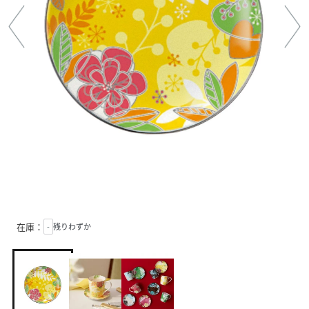
在庫：
-
残りわずか