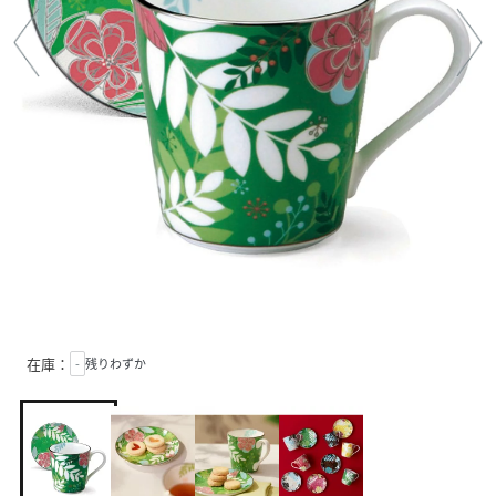
在庫：
-
残りわずか