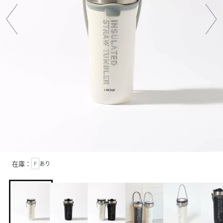
在庫：
F
あり