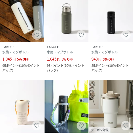
LAKOLE
LAKOLE
LAKOLE
水筒・マグボトル
水筒・マグボトル
水筒・マグボトル
1,045
1,045
940
円
5
%
OFF
円
5
%
OFF
円
5
%
OFF
95
ポイント
(
10%ポイント
95
ポイント
(
10%ポイント
85
ポイント
(
10%ポイント
バック
)
バック
)
バック
)
クーポン対象