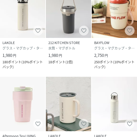
LAKOLE
212 KITCHEN STORE
BAYFLOW
グラス・マグカップ・タンブラー
水筒・マグボトル
グラス・マグカップ・タンブラー
1,980
1,980
2,750
円
円
円
180
ポイント
(
10%ポイント
18
ポイント
(
1倍
)
250
ポイント
(
10%ポイント
バック
)
バック
)
Afternoon Tea LIVING
LAKOLE
LAKOLE