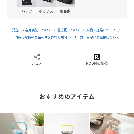
バッグ
ボックス
風呂敷
品番
RU1719_657262
(
657262-52-09 RU1719
)
発送日・在庫表記について
置き配について
交換・返品について
同時に複数の商品を注文された場合
メーカー希望小売価格について
シェア
ROOMに投稿
おすすめのアイテム