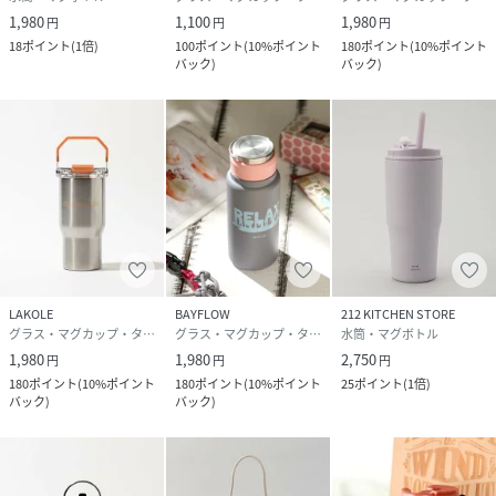
1,980
1,100
1,980
円
円
円
18
ポイント
(
1倍
)
100
ポイント
(
10%ポイント
180
ポイント
(
10%ポイント
バック
)
バック
)
LAKOLE
BAYFLOW
212 KITCHEN STORE
グラス・マグカップ・タンブラー
グラス・マグカップ・タンブラー
水筒・マグボトル
1,980
1,980
2,750
円
円
円
180
ポイント
(
10%ポイント
180
ポイント
(
10%ポイント
25
ポイント
(
1倍
)
バック
)
バック
)