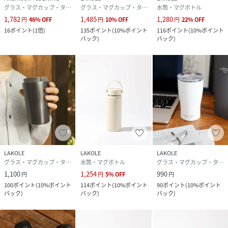
グラス・マグカップ・タンブラー
グラス・マグカップ・タンブラー
水筒・マグボトル
1,782
1,485
1,280
円
46
%
OFF
円
10
%
OFF
円
22
%
OFF
16
ポイント
(
1倍
)
135
ポイント
(
10%ポイント
116
ポイント
(
10%ポイント
バック
)
バック
)
LAKOLE
LAKOLE
LAKOLE
グラス・マグカップ・タンブラー
水筒・マグボトル
グラス・マグカップ・タンブラー
1,100
1,254
990
円
円
5
%
OFF
円
100
ポイント
(
10%ポイント
114
ポイント
(
10%ポイント
90
ポイント
(
10%ポイント
バック
)
バック
)
バック
)