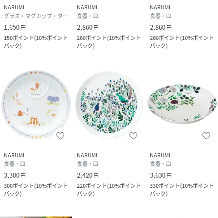
NARUMI
NARUMI
NARUMI
グラス・マグカップ・タンブラー
食器・皿
食器・皿
1,650
2,860
2,860
円
円
円
150
ポイント
(
10%ポイント
260
ポイント
(
10%ポイント
260
ポイント
(
10%ポイント
バック
)
バック
)
バック
)
NARUMI
NARUMI
NARUMI
食器・皿
食器・皿
食器・皿
3,300
2,420
3,630
円
円
円
300
ポイント
(
10%ポイント
220
ポイント
(
10%ポイント
330
ポイント
(
10%ポイント
バック
)
バック
)
バック
)