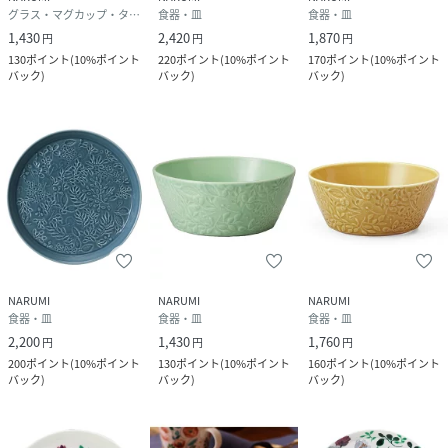
グラス・マグカップ・タンブラー
食器・皿
食器・皿
1,430
2,420
1,870
円
円
円
130
ポイント
(
10%ポイント
220
ポイント
(
10%ポイント
170
ポイント
(
10%ポイント
バック
)
バック
)
バック
)
NARUMI
NARUMI
NARUMI
食器・皿
食器・皿
食器・皿
2,200
1,430
1,760
円
円
円
200
ポイント
(
10%ポイント
130
ポイント
(
10%ポイント
160
ポイント
(
10%ポイント
バック
)
バック
)
バック
)