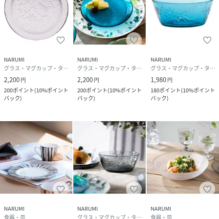
サイズ
-
品番
RU1604_UG1000
(
UG1000-18GRY-001-001 RU1604
)
NARUMI
NARUMI
NARUMI
グラス・マグカップ・タンブラー
グラス・マグカップ・タンブラー
グラス・マグカップ・タンブラー
2,200
2,200
1,980
円
円
円
200
ポイント
(
10%ポイント
200
ポイント
(
10%ポイント
180
ポイント
(
10%ポイント
バック
)
バック
)
バック
)
NARUMI
NARUMI
NARUMI
食器・皿
グラス・マグカップ・タンブラー
食器・皿