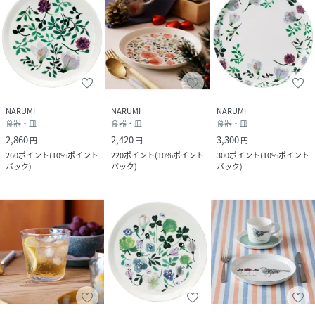
NARUMI
NARUMI
NARUMI
食器・皿
食器・皿
食器・皿
2,860
2,420
3,300
円
円
円
260
ポイント
(
10%ポイント
220
ポイント
(
10%ポイント
300
ポイント
(
10%ポイント
バック
)
バック
)
バック
)