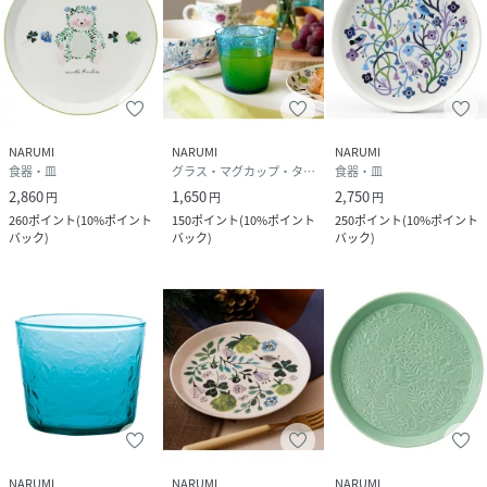
NARUMI
NARUMI
NARUMI
食器・皿
グラス・マグカップ・タンブラー
食器・皿
2,860
1,650
2,750
円
円
円
260
ポイント
(
10%ポイント
150
ポイント
(
10%ポイント
250
ポイント
(
10%ポイント
バック
)
バック
)
バック
)
NARUMI
NARUMI
NARUMI