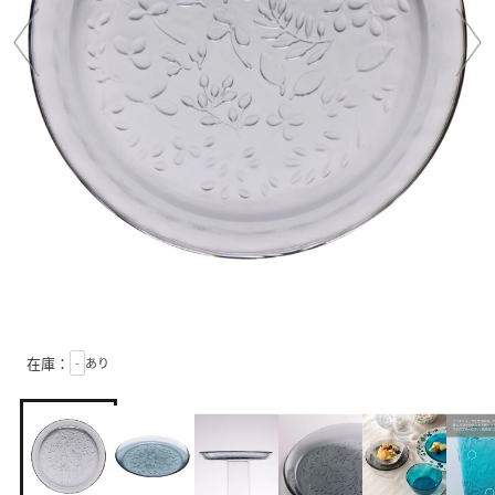
在庫：
-
あり