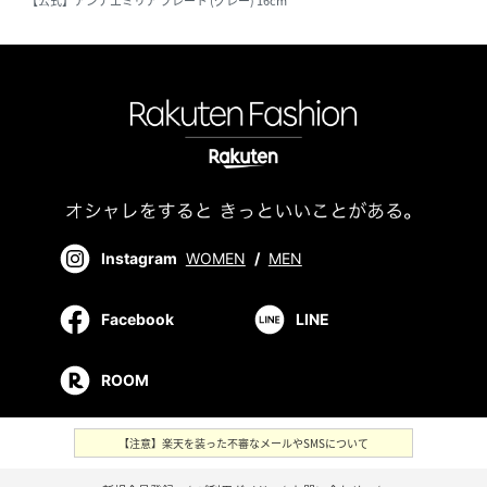
【公式】アンナエミリア プレート (グレー) 16cm
Instagram
WOMEN
/
MEN
Facebook
LINE
ROOM
【注意】楽天を装った不審なメールやSMSについて