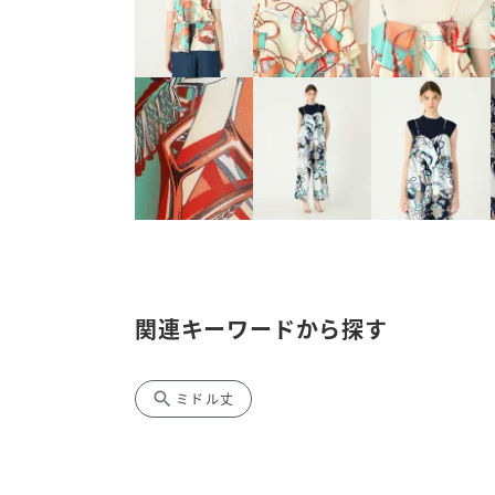
関連キーワードから探す
search
ミドル丈