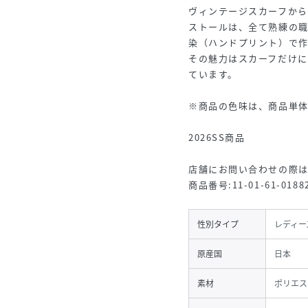
ヴィンテージスカーフか
ストールは、全て熟練の
染（ハンドプリント）で
その魅力はスカーフだけに
ています。
※商品の色味は、商品単
2026SS商品
店舗にお問い合わせの際
商品番号:11-01-61-0188
性別タイプ
レディー
原産国
日本
素材
ポリエス