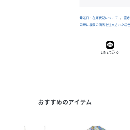
発送日・在庫表記について
置き
同時に複数の商品を注文された場
LINEで送る
おすすめのアイテム