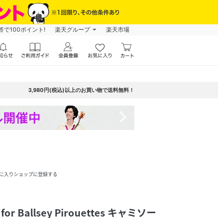
で100ポイント!
楽天グループ
楽天市場
3,980円(税込)以上のお買い物で送料無料！
navigate_next
に入りショップに登録する
or Ballsey Pirouettes キャミソー