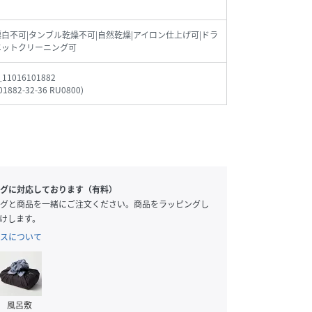
漂白不可|タンブル乾燥不可|自然乾燥|アイロン仕上げ可|ドラ
エットクリーニング可
_11016101882
01882-32-36 RU0800
)
グに対応しております（有料）
グと商品を一緒にご注文ください。商品をラッピングし
けします。
スについて
風呂敷