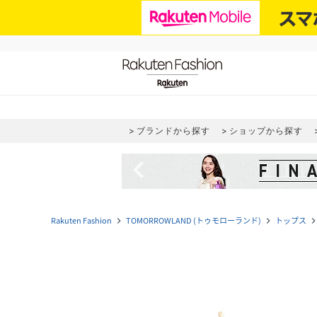
ブランドから探す
ショップから探す
navigate_before
Rakuten Fashion
TOMORROWLAND (トゥモローランド)
トップス
navigate_next
navigate_next
navigate_n