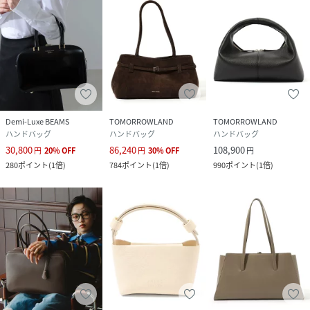
Demi-Luxe BEAMS
TOMORROWLAND
TOMORROWLAND
ハンドバッグ
ハンドバッグ
ハンドバッグ
30,800
86,240
108,900
円
20
%
OFF
円
30
%
OFF
円
280
ポイント
(
1倍
)
784
ポイント
(
1倍
)
990
ポイント
(
1倍
)