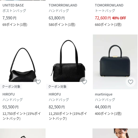
UNITED BASE
TOMORROWLAND
TOMORROWLAND
ボストンバッグ
ハンドバッグ
トートバッグ
7,590
63,800
72,600
円
円
円
40
%
OFF
69
ポイント
(
1倍
)
580
ポイント
(
1倍
)
660
ポイント
(
1倍
)
クーポン対象
クーポン対象
HIROFU
HIROFU
martinique
ハンドバッグ
ハンドバッグ
ハンドバッグ
93,500
82,500
44,000
円
円
円
12,750
ポイント
(
15%ポイ
11,250
ポイント
(
15%ポイ
400
ポイント
(
1倍
)
ントバック
)
ントバック
)