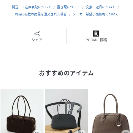
サイズ
FREE
発送日・在庫表記について
置き配について
交換・返品について
同時に複数の商品を注文された場合
メーカー希望小売価格について
品番
RU0436_A0364PBG057
(
A0364PBG057-01-9 RU0436
)
シェア
ROOMに投稿
おすすめのアイテム