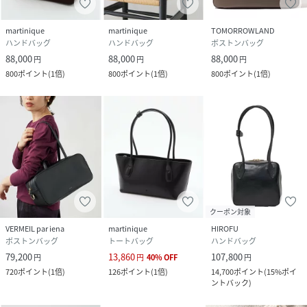
martinique
martinique
TOMORROWLAND
ハンドバッグ
ハンドバッグ
ボストンバッグ
88,000
88,000
88,000
円
円
円
800
ポイント
(
1倍
)
800
ポイント
(
1倍
)
800
ポイント
(
1倍
)
クーポン対象
VERMEIL par iena
martinique
HIROFU
ボストンバッグ
トートバッグ
ハンドバッグ
79,200
13,860
107,800
円
円
40
%
OFF
円
720
ポイント
(
1倍
)
126
ポイント
(
1倍
)
14,700
ポイント
(
15%ポイ
ントバック
)