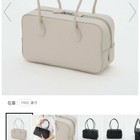
在庫：
FREE
あり