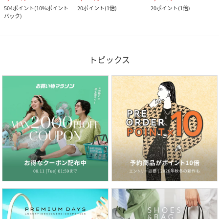
504
ポイント
(
10%ポイント
20
ポイント
(
1倍
)
20
ポイント
(
1倍
)
バック
)
トピックス