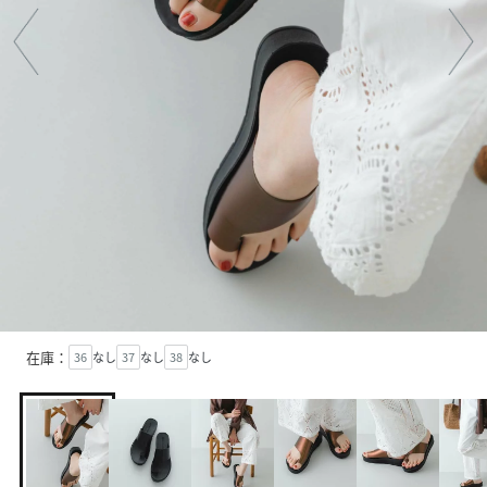
在庫：
36
なし
37
なし
38
なし