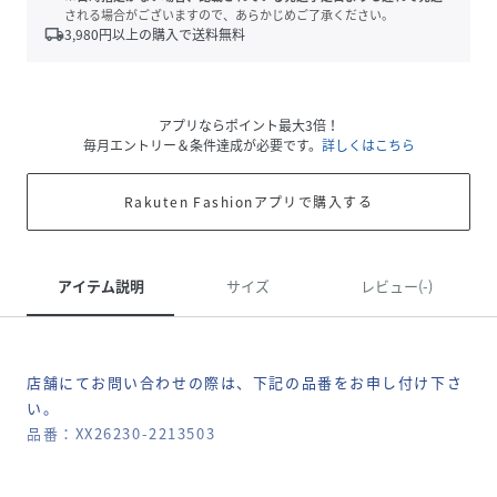
される場合がございますので、あらかじめご了承ください。
local_shipping
3,980
円以上の購入で送料無料
アプリならポイント最大3倍！
毎月エントリー＆条件達成が必要です。
詳しくはこちら
Rakuten Fashionアプリで購入する
アイテム説明
サイズ
レビュー(-)
店舗にてお問い合わせの際は、下記の品番をお申し付け下さ
い。
品番：XX26230-2213503