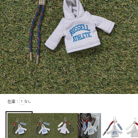
在庫：
F
なし