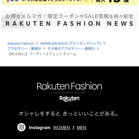
Rakuten Fashion
AMERICAN HOLIC (アメリカンホリック)
navigate_next
navigate_next
アクセサリー・腕時計
その他のアクセサリー・腕時計
navigate_next
navigate_next
【RUSSELL】フーディースウェット チャーム
Instagram
WOMEN
/
MEN