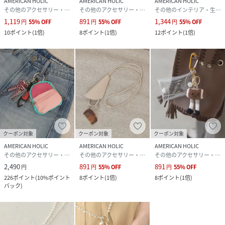
AMERICAN HOLIC
AMERICAN HOLIC
AMERICAN HOLIC
その他のアクセサリー・腕時計
その他のアクセサリー・腕時計
その他のインテリア・生活雑貨
1,119
891
1,344
円
55
%
OFF
円
55
%
OFF
円
55
%
OFF
10
ポイント
(
1倍
)
8
ポイント
(
1倍
)
12
ポイント
(
1倍
)
クーポン対象
クーポン対象
クーポン対象
AMERICAN HOLIC
AMERICAN HOLIC
AMERICAN HOLIC
その他のアクセサリー・腕時計
その他のアクセサリー・腕時計
その他のアクセサリー・腕時計
2,490
891
891
円
円
55
%
OFF
円
55
%
OFF
226
ポイント
(
10%ポイント
8
ポイント
(
1倍
)
8
ポイント
(
1倍
)
バック
)