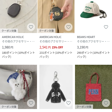
クーポン対象
クーポン対象
AMERICAN HOLIC
AMERICAN HOLIC
BEAMS HEART
その他のアクセサリー・腕時計
その他のアクセサリー・腕時計
その他のアクセサリー・腕時計
1,980
2,541
3,190
円
円
15
%
OFF
円
180
ポイント
(
10%ポイント
231
ポイント
(
10%ポイント
290
ポイント
(
10%ポイント
バック
)
バック
)
バック
)
クーポン対象
クーポン対象