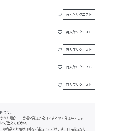
favorite_border
再入荷リクエスト
favorite_border
再入荷リクエスト
favorite_border
再入荷リクエスト
favorite_border
再入荷リクエスト
favorite_border
再入荷リクエスト
内です。
された場合、一番遅い発送予定日にまとめて発送いたしま
別にご注文ください。
onでは、一部商品でお届け日時をご指定いただけます。日時指定をし