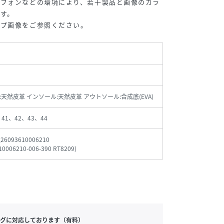
トフォンなどの環境により、若干製品と画像のカラ
す。
ップ画像をご参照ください。
:天然皮革 インソール:天然皮革 アウトソール:合成底(EVA)
、41、42、43、44
_26093610006210
10006210-006-390 RT8209
)
グに対応しております（有料）