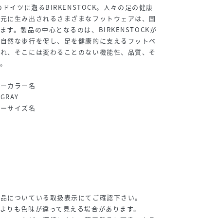
のドイツに遡るBIRKENSTOCK。人々の足の健康
の元に生み出されるさまざまなフットウェアは、国
す。製品の中心となるのは、BIRKENSTOCKが
。自然な歩行を促し、足を健康的に支えるフットベ
され、そこには変わることのない機能性、品質、そ
。
カーカラー名
GRAY
カーサイズ名
商品についている取扱表示にてご確認下さい。
よりも色味が違って見える場合があります。