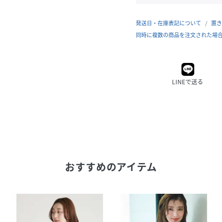
発送日・在庫表記について
置き
同時に複数の商品を注文された場
LINEで送る
おすすめのアイテム