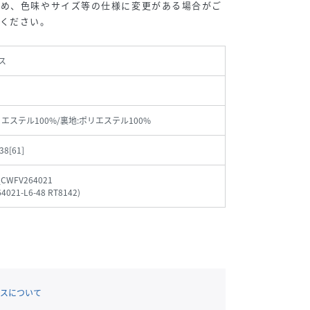
ため、色味やサイズ等の仕様に変更がある場合がご
承ください。
ス
リエステル100%/裏地:ポリエステル100%
38[61]
_CWFV264021
4021-L6-48 RT8142
)
スについて