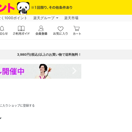
なく1000ポイント
楽天グループ
楽天市場
3,980円(税込)以上のお買い物で送料無料！
navigate_next
に入りショップに登録する
レ