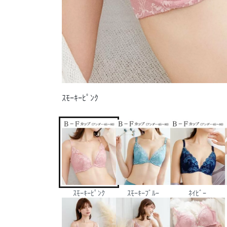
ｽﾓｰｷｰﾋﾟﾝｸ
ｽﾓｰｷｰﾋﾟﾝｸ
ｽﾓｰｷｰﾌﾞﾙｰ
ﾈｲﾋﾞｰ