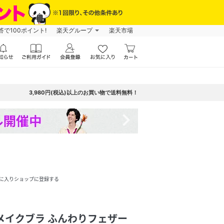
で100ポイント!
楽天グループ
楽天市場
3,980円(税込)以上のお買い物で送料無料！
navigate_next
に入りショップに登録する
メイクブラ ふんわりフェザー