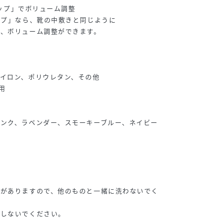
nカップ」でボリューム調整
ップ」なら、靴の中敷きと同じように
ら、ボリューム調整ができます。
イロン、ポリウレタン、その他
用
ピンク、ラベンダー、スモーキーブルー、ネイビー
】
れがありますので、他のものと一緒に洗わないでく
置しないでください。