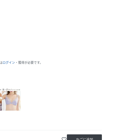
は
ログイン
・獲得が必要です。
favorite_border
かごに追加