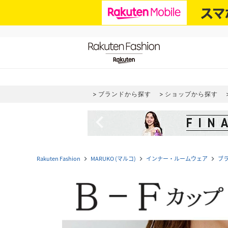
ブランドから探す
ショップから探す
navigate_before
Rakuten Fashion
MARUKO (マルコ)
インナー・ルームウェア
ブ
navigate_next
navigate_next
navigate_next