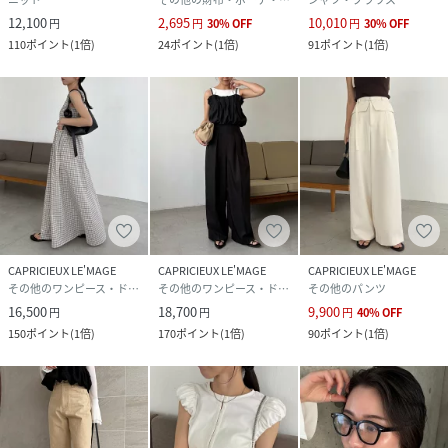
12,100
2,695
10,010
円
円
30
%
OFF
円
30
%
OFF
110
ポイント
(
1倍
)
24
ポイント
(
1倍
)
91
ポイント
(
1倍
)
CAPRICIEUX LE'MAGE
CAPRICIEUX LE'MAGE
CAPRICIEUX LE'MAGE
その他のワンピース・ドレス
その他のワンピース・ドレス
その他のパンツ
16,500
18,700
9,900
円
円
円
40
%
OFF
150
ポイント
(
1倍
)
170
ポイント
(
1倍
)
90
ポイント
(
1倍
)