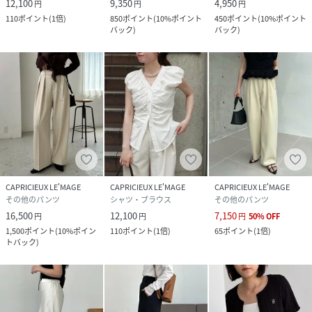
12,100
9,350
4,950
円
円
円
110
ポイント
(
1倍
)
850
ポイント
(
10%ポイント
450
ポイント
(
10%ポイント
バック
)
バック
)
CAPRICIEUX LE'MAGE
CAPRICIEUX LE'MAGE
CAPRICIEUX LE'MAGE
その他のパンツ
シャツ・ブラウス
その他のパンツ
16,500
12,100
7,150
円
円
円
50
%
OFF
1,500
ポイント
(
10%ポイン
110
ポイント
(
1倍
)
65
ポイント
(
1倍
)
トバック
)