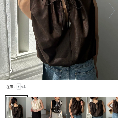
在庫：
F
なし