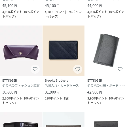
45,100
45,100
44,000
円
円
円
4,100
ポイント
(
10%ポイン
4,100
ポイント
(
10%ポイン
4,000
ポイント
(
10%ポイン
トバック
)
トバック
)
トバック
)
ETTINGER
Brooks Brothers
ETTINGER
その他のファッション雑貨
名刺入れ・カードケース
その他の財布・ポーチ・ケース
30,800
31,900
42,900
円
円
円
2,800
ポイント
(
10%ポイン
290
ポイント
(
1倍
)
3,900
ポイント
(
10%ポイン
トバック
)
トバック
)