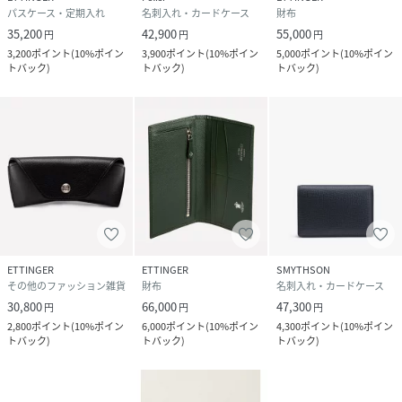
パスケース・定期入れ
名刺入れ・カードケース
財布
35,200
42,900
55,000
円
円
円
3,200
ポイント
(
10%ポイン
3,900
ポイント
(
10%ポイン
5,000
ポイント
(
10%ポイン
トバック
)
トバック
)
トバック
)
ETTINGER
ETTINGER
SMYTHSON
その他のファッション雑貨
財布
名刺入れ・カードケース
30,800
66,000
47,300
円
円
円
2,800
ポイント
(
10%ポイン
6,000
ポイント
(
10%ポイン
4,300
ポイント
(
10%ポイン
トバック
)
トバック
)
トバック
)