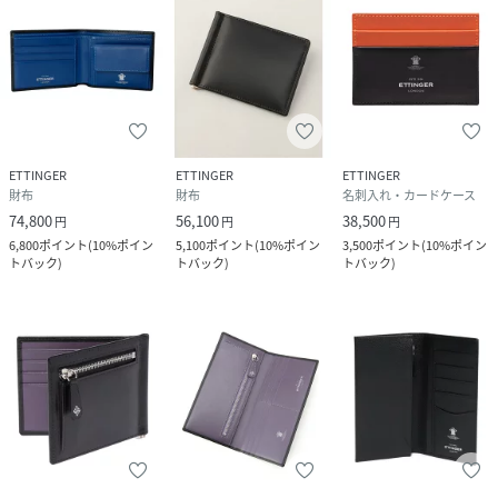
ETTINGER
ETTINGER
ETTINGER
財布
財布
名刺入れ・カードケース
74,800
56,100
38,500
円
円
円
6,800
ポイント
(
10%ポイン
5,100
ポイント
(
10%ポイン
3,500
ポイント
(
10%ポイン
トバック
)
トバック
)
トバック
)