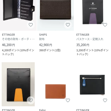
ETTINGER
SHIPS
ETTINGER
その他の財布・ポーチ・ケース
財布
パスケース・定期入れ
46,200
42,900
35,200
円
円
円
4,200
ポイント
(
10%ポイン
390
ポイント
(
1倍
)
3,200
ポイント
(
10%ポイン
トバック
)
トバック
)
ETTINGER
Felisi
ETTINGER