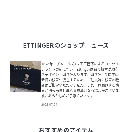
ETTINGER
のショップニュース
2024年、チャールズ3世国王陛下によるロイヤル
ワラント更新に伴い、Ettinger商品の紋章が順次
新デザインへ切り替わります。切り替え期間中は
新旧の紋章が混在するため、ご注文時に紋章の種
類はご指定いただけません。また、お届けする商
品が掲載画像と異なる紋章となる場合がございま
す。あらかじめご了承ください。
2026.07.24
おすすめのアイテム