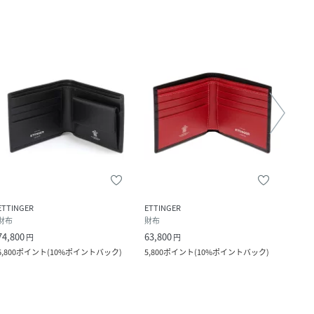
ETTINGER
ETTINGER
ETTI
財布
財布
財布
74,800
63,800
56,1
円
円
6,800
ポイント
(
10%ポイントバック
)
5,800
ポイント
(
10%ポイントバック
)
5,100