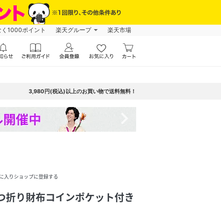
なく1000ポイント
楽天グループ
楽天市場
3,980円(税込)以上のお買い物で送料無料！
navigate_next
に入りショップに登録する
 二つ折り財布コインポケット付き