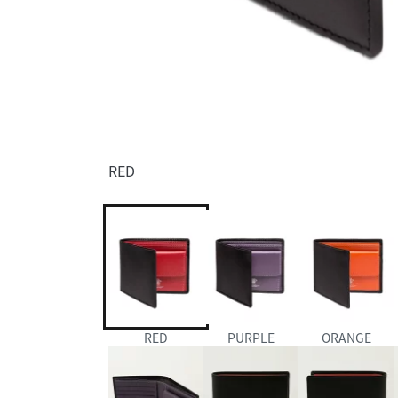
RED
RED
PURPLE
ORANGE