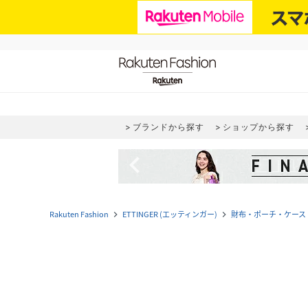
ブランドから探す
ショップから探す
navigate_before
Rakuten Fashion
ETTINGER (エッティンガー)
財布・ポーチ・ケース
navigate_next
navigate_next