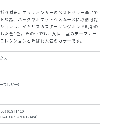
つ折り財布。エッティンガーのベストセラー商品で
クトな為、バッグやポケットへスムーズに収納可能
クションは、イギリスのスターリングポンド紙幣の
した全4色。その中でも、英国王室のテーマカラ
コレクションと呼ばれ人気のカラーです。
クス
ーフレザー）
_L0661ST1410
T1410-02-ON RT7464
)