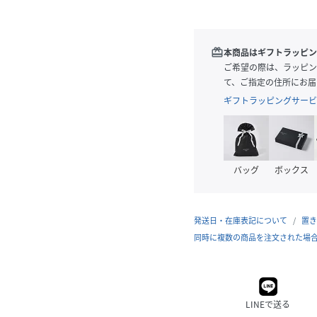
redeem
本商品はギフトラッピン
ご希望の際は、ラッピン
て、ご指定の住所にお届
ギフトラッピングサービ
バッグ
ボックス
発送日・在庫表記について
置き
同時に複数の商品を注文された場
LINEで送る