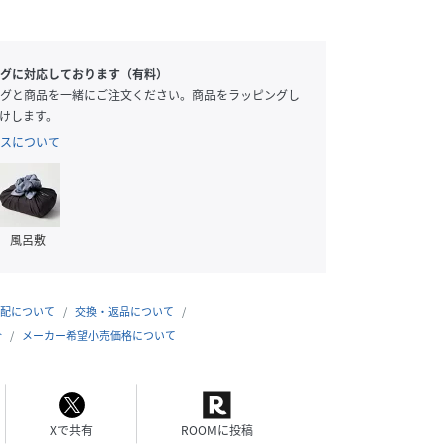
グに対応しております（有料）
グと商品を一緒にご注文ください。商品をラッピングし
けします。
スについて
風呂敷
配について
交換・返品について
合
メーカー希望小売価格について
Xで共有
ROOMに投稿