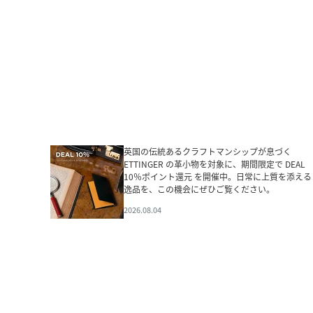
英国の伝統あるクラフトマンシップが息づく
ETTINGER の革小物を対象に、期間限定で DEAL
10％ポイント還元 を開催中。日常に上質を添える
逸品を、この機会にぜひご覧ください。
2026.08.04