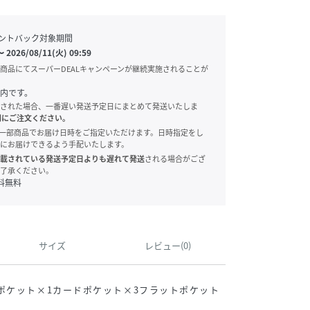
ントバック対象期間
〜
2026/08/11(火) 09:59
商品にてスーパーDEALキャンペーンが継続実施されることが
内です。
された場合、一番遅い発送予定日にまとめて発送いたしま
別にご注文ください。
onでは、一部商品でお届け日時をご指定いただけます。日時指定をし
にお届けできるよう手配いたします。
載されている発送予定日よりも遅れて発送
される場合がござ
了承ください。
料無料
サイズ
レビュー(0)
ポケット×1カードポケット×3フラットポケット