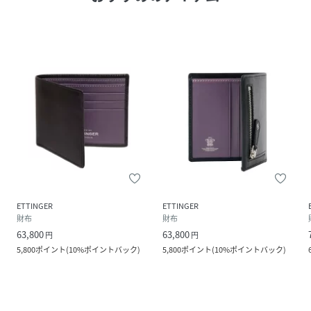
ETTINGER
ETTINGER
財布
財布
63,800
63,800
円
円
5,800
ポイント
(
10%ポイントバック
)
5,800
ポイント
(
10%ポイントバック
)