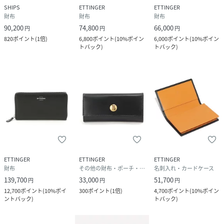
SHIPS
ETTINGER
ETTINGER
財布
財布
財布
90,200
74,800
66,000
円
円
円
820
ポイント
(
1倍
)
6,800
ポイント
(
10%ポイン
6,000
ポイント
(
10%ポイン
トバック
)
トバック
)
ETTINGER
ETTINGER
ETTINGER
財布
その他の財布・ポーチ・ケース
名刺入れ・カードケース
139,700
33,000
51,700
円
円
円
12,700
ポイント
(
10%ポイ
300
ポイント
(
1倍
)
4,700
ポイント
(
10%ポイン
ントバック
)
トバック
)