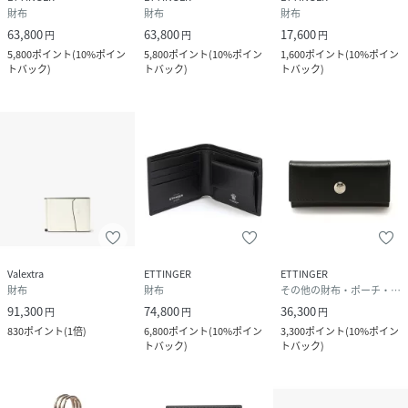
財布
財布
財布
63,800
63,800
17,600
円
円
円
5,800
ポイント
(
10%ポイン
5,800
ポイント
(
10%ポイン
1,600
ポイント
(
10%ポイン
トバック
)
トバック
)
トバック
)
Valextra
ETTINGER
ETTINGER
財布
財布
その他の財布・ポーチ・ケース
91,300
74,800
36,300
円
円
円
830
ポイント
(
1倍
)
6,800
ポイント
(
10%ポイン
3,300
ポイント
(
10%ポイン
トバック
)
トバック
)