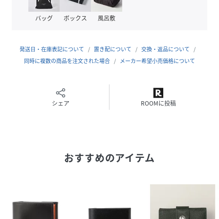
品番
RT7462_L0661CP2181
バッグ
ボックス
風呂敷
(
L0661CP2181-01-ON RT7462
)
発送日・在庫表記について
置き配について
交換・返品について
同時に複数の商品を注文された場合
メーカー希望小売価格について
シェア
ROOMに投稿
おすすめのアイテム