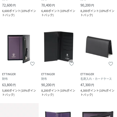
72,600
70,400
90,200
円
円
円
6,600
ポイント
(
10%ポイン
6,400
ポイント
(
10%ポイン
8,200
ポイント
(
10%ポイン
トバック
)
トバック
)
トバック
)
ETTINGER
ETTINGER
ETTINGER
財布
財布
名刺入れ・カードケース
63,800
90,200
47,300
円
円
円
5,800
ポイント
(
10%ポイン
8,200
ポイント
(
10%ポイン
4,300
ポイント
(
10%ポイン
トバック
)
トバック
)
トバック
)