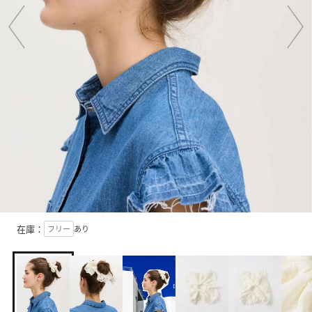
在庫：
フリー
あり