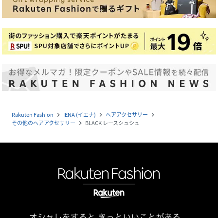
Rakuten Fashion
IENA (イエナ)
ヘアアクセサリー
navigate_next
navigate_next
navigate_next
その他のヘアアクセサリー
BLACK レースシュシュ
navigate_next