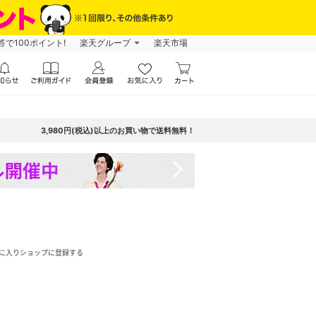
で100ポイント!
楽天グループ
楽天市場
3,980円(税込)以上のお買い物で送料無料！
navigate_next
に入りショップに登録する