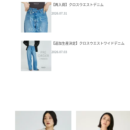
【再入荷】クロスウエストデニム
2026.07.31
【追加生産決定】クロスウエストワイドデニム
2026.07.03