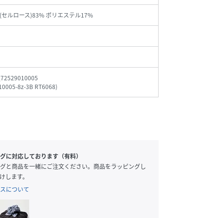
(セルロース)83% ポリエステル17%
_72529010005
10005-8z-3B RT6068
)
グに対応しております（有料）
グと商品を一緒にご注文ください。商品をラッピングし
けします。
スについて