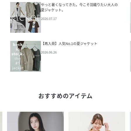
やっと暑くなってきた。今こそ羽織りたい大人の
夏ジャケット。
2026.07.17
【再入荷】人気No.1の夏ジャケット
2026.06.26
おすすめのアイテム