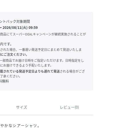
ントバック対象期間
〜
2026/08/11(火) 09:59
商品にてスーパーDEALキャンペーンが継続実施されることが
内です。
された場合、一番遅い発送予定日にまとめて発送いたしま
別にご注文ください。
onでは、一部商品でお届け日時をご指定いただけます。日時指定をし
にお届けできるよう手配いたします。
載されている発送予定日よりも遅れて発送
される場合がござ
了承ください。
料無料
サイズ
レビュー(0)
軽やかなシアーシャツ。