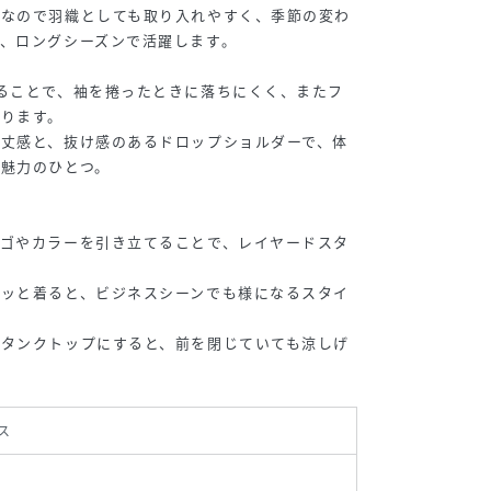
トなので羽織としても取り入れやすく、季節の変わ
、ロングシーズンで活躍します。
ることで、袖を捲ったときに落ちにくく、またフ
ります。
丈感と、抜け感のあるドロップショルダーで、体
魅力のひとつ。
ロゴやカラーを引き立てることで、レイヤードスタ
ラッと着ると、ビジネスシーンでも様になるスタイ
やタンクトップにすると、前を閉じていても涼しげ
ス