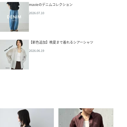
mavieのデニムコレクション
2026.07.10
【新色追加】晩夏まで着れるシアーシャツ
2026.06.19