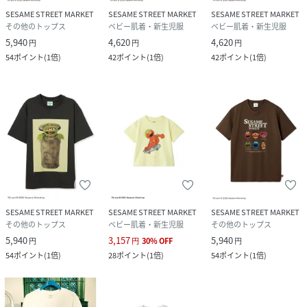
SESAME STREET MARKET
SESAME STREET MARKET
SESAME STREET MARKET
その他のトップス
ベビー肌着・新生児服
ベビー肌着・新生児服
5,940
4,620
4,620
円
円
円
54
ポイント
(
1倍
)
42
ポイント
(
1倍
)
42
ポイント
(
1倍
)
SESAME STREET MARKET
SESAME STREET MARKET
SESAME STREET MARKET
その他のトップス
ベビー肌着・新生児服
その他のトップス
5,940
3,157
5,940
円
円
30
%
OFF
円
54
ポイント
(
1倍
)
28
ポイント
(
1倍
)
54
ポイント
(
1倍
)