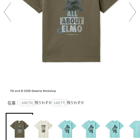
在庫：
100[75]
残りわずか
120[77]
残りわずか