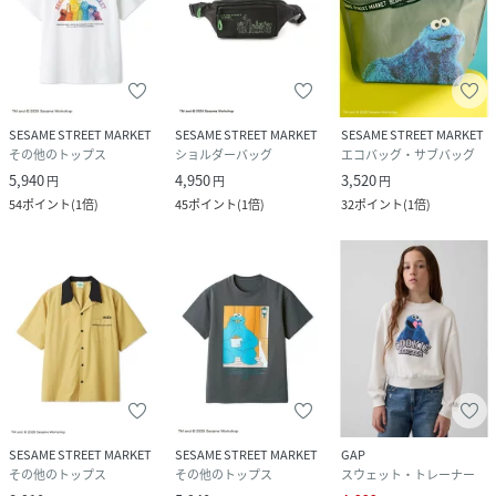
SESAME STREET MARKET
SESAME STREET MARKET
SESAME STREET MARKET
その他のトップス
ショルダーバッグ
エコバッグ・サブバッグ
5,940
4,950
3,520
円
円
円
54
ポイント
(
1倍
)
45
ポイント
(
1倍
)
32
ポイント
(
1倍
)
SESAME STREET MARKET
SESAME STREET MARKET
GAP
その他のトップス
その他のトップス
スウェット・トレーナー