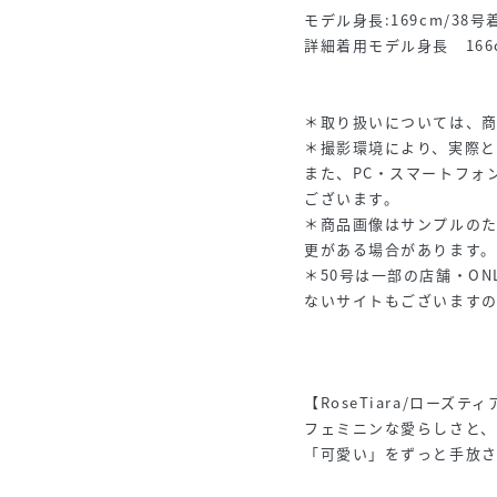
モデル身長:169cm/38号
詳細着用モデル身長 166
＊取り扱いについては、
＊撮影環境により、実際と
また、PC・スマートフォ
ございます。
＊商品画像はサンプルの
更がある場合があります。
＊50号は一部の店舗・ON
ないサイトもございます
【RoseTiara/ローズテ
フェミニンな愛らしさと
「可愛い」をずっと手放