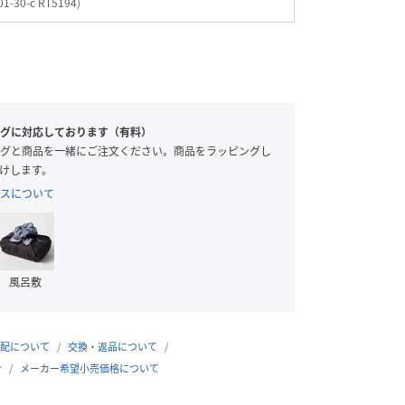
01-30-c RT5194
)
グに対応しております（有料）
グと商品を一緒にご注文ください。商品をラッピングし
けします。
スについて
風呂敷
配について
交換・返品について
合
メーカー希望小売価格について