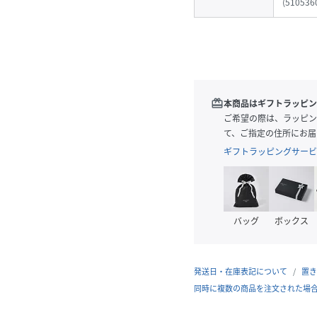
(
510536
redeem
本商品はギフトラッピン
ご希望の際は、ラッピン
て、ご指定の住所にお届
ギフトラッピングサービ
バッグ
ボックス
発送日・在庫表記について
置き
同時に複数の商品を注文された場