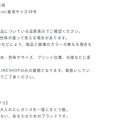
着用
cm/着用サイズ38号
商品についている品質表示でご確認ください。
色味が違って見える場合があります。
ンなどにより、製品と画像のカラーが異なる場合も
ため、色味やサイズ、プリント位置、仕様などに変
LINESHOPのみの展開となります。取扱いしてい
のでご了承ください。
ィアラ】
、大人のエレガンスを一度にまとう服。
さない、あなたのためのブランドです。