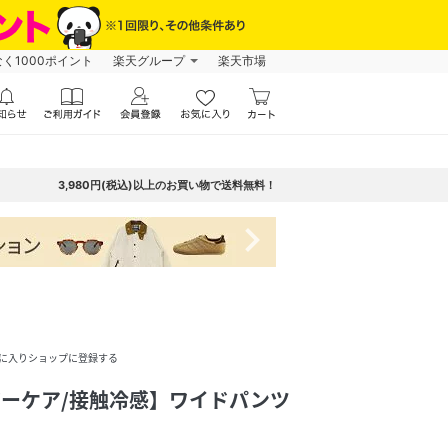
なく1000ポイント
楽天グループ
楽天市場
3,980円(税込)以上のお買い物で送料無料！
navigate_next
に入りショップに登録する
ジーケア/接触冷感】ワイドパンツ