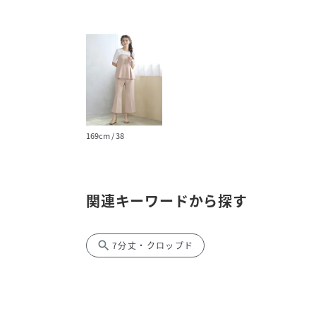
169cm / 38
関連キーワードから探す
search
7分丈・クロップド