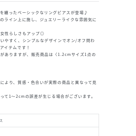
きを纏ったベーシックなリングピアスが登場♪
グのライン上に施し、ジュエリーライクな雰囲気に
が女性らしさもアップ◎
いやすく、シンプルなデザインでオン/オフ問わ
アイテムです！
がありますが、販売商品は〈1.2cmサイズ1点の
末により、質感・色合いが実際の商品と異なって見
って1～2cmの誤差が生じる場合がございます。
ス