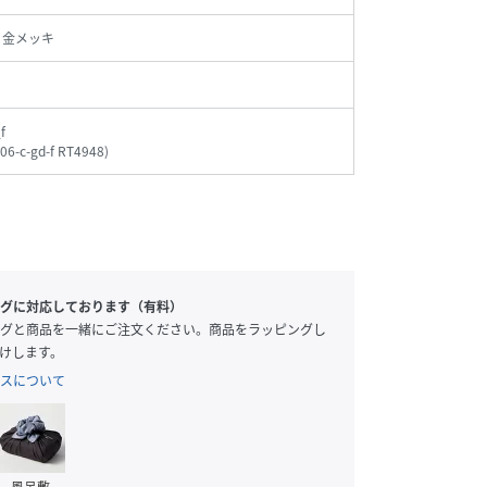
 金メッキ
f
006-c-gd-f RT4948
)
グに対応しております（有料）
グと商品を一緒にご注文ください。商品をラッピングし
けします。
スについて