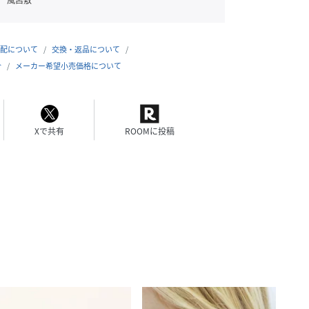
風呂敷
配について
交換・返品について
合
メーカー希望小売価格について
Xで共有
ROOMに投稿