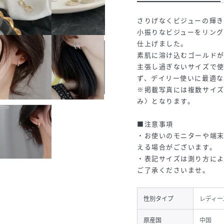
さりげなくビジューの輝
小振りなビジューをリン
仕上げました。
素肌に溶け込むゴールド
主張し過ぎないサイズで使
ず、デイリー使いに最適な
※掲載写真には複数サイズ
み〉となります。
■注意事項
・お使いのモニターや端
える場合がございます。
・表記サイズは測り方によ
ご了承くださいませ。
性別タイプ
レディー
原産国
中国