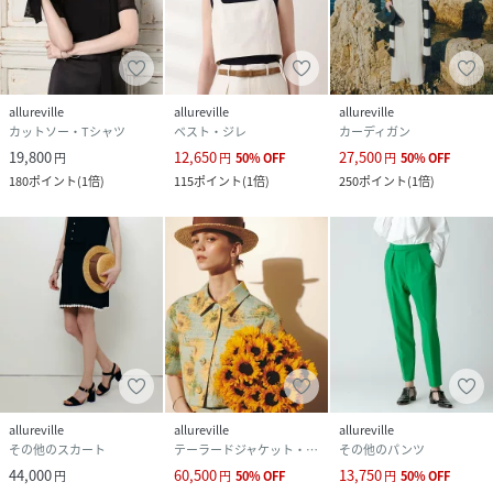
allureville
allureville
allureville
カットソー・Tシャツ
ベスト・ジレ
カーディガン
19,800
12,650
27,500
円
円
50
%
OFF
円
50
%
OFF
180
ポイント
(
1倍
)
115
ポイント
(
1倍
)
250
ポイント
(
1倍
)
allureville
allureville
allureville
その他のスカート
テーラードジャケット・ブレザー
その他のパンツ
44,000
60,500
13,750
円
円
50
%
OFF
円
50
%
OFF