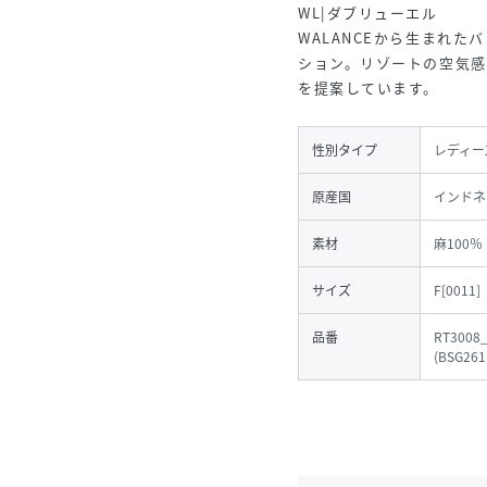
WL|ダブリューエル
WALANCEから生まれ
ション。リゾートの空気感
を提案しています。
性別タイプ
レディー
原産国
インドネ
素材
麻100％
サイズ
F[0011]
品番
RT3008
(
BSG261