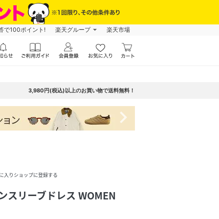
で100ポイント!
楽天グループ
楽天市場
3,980円(税込)以上のお買い物で送料無料！
navigate_next
に入りショップに登録する
ーンスリーブドレス WOMEN