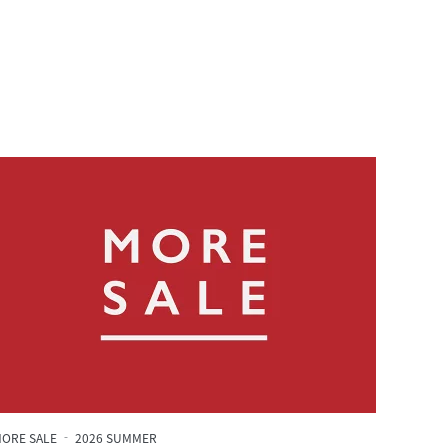
ORE SALE ‐ 2026 SUMMER