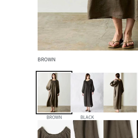
BROWN
BROWN
BLACK