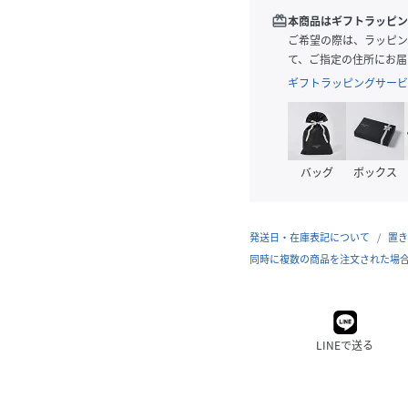
redeem
本商品はギフトラッピン
ご希望の際は、ラッピン
て、ご指定の住所にお届
ギフトラッピングサービ
バッグ
ボックス
発送日・在庫表記について
置き
同時に複数の商品を注文された場
LINEで送る