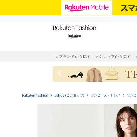
ブランドから探す
ショップから探す
navigate_before
Rakuten Fashion
Bshop (ビショップ)
ワンピース・ドレス
ワンピ
navigate_next
navigate_next
navigate_next