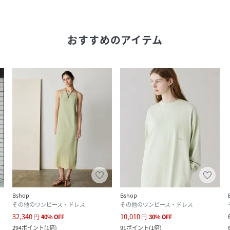
おすすめのアイテム
Bshop
Bshop
その他のワンピース・ドレス
その他のワンピース・ドレス
32,340
10,010
円
40
%
OFF
円
30
%
OFF
294
ポイント
(
1倍
)
91
ポイント
(
1倍
)