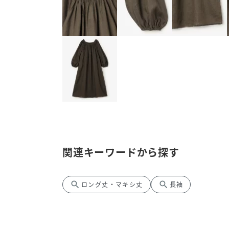
関連キーワードから探す
search
search
ロング丈・マキシ丈
長袖