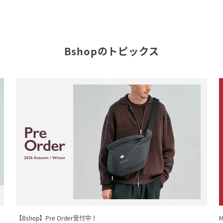
Bshop
のトピックス
【Bshop】Pre Order受付中！
M