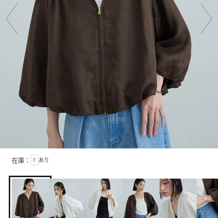
在庫：
F
あり