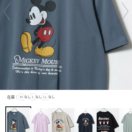
在庫：
M
なし
L
なし
LL
なし