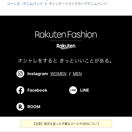
ジーンズ・デニムパンツ
ヴィンテージライクカーブデニムパンツ
navigate_next
Instagram
WOMEN
/
MEN
Facebook
LINE
ROOM
【注意】楽天を装った不審なメールやSMSについて