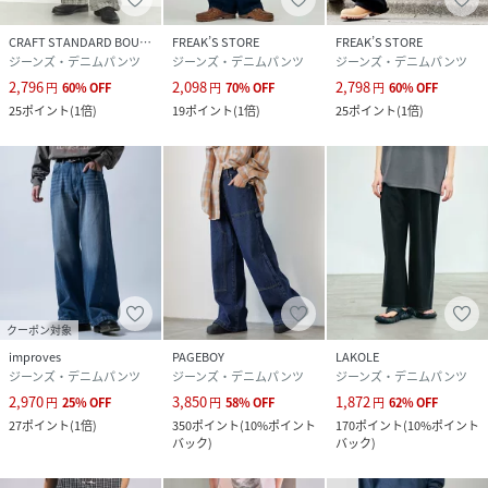
CRAFT STANDARD BOUTIQUE
FREAK’S STORE
FREAK’S STORE
ジーンズ・デニムパンツ
ジーンズ・デニムパンツ
ジーンズ・デニムパンツ
2,796
2,098
2,798
円
60
%
OFF
円
70
%
OFF
円
60
%
OFF
25
ポイント
(
1倍
)
19
ポイント
(
1倍
)
25
ポイント
(
1倍
)
クーポン対象
improves
PAGEBOY
LAKOLE
ジーンズ・デニムパンツ
ジーンズ・デニムパンツ
ジーンズ・デニムパンツ
2,970
3,850
1,872
円
25
%
OFF
円
58
%
OFF
円
62
%
OFF
27
ポイント
(
1倍
)
350
ポイント
(
10%ポイント
170
ポイント
(
10%ポイント
バック
)
バック
)