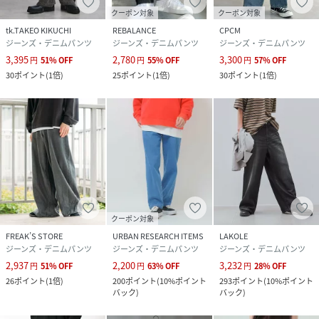
クーポン対象
クーポン対象
tk.TAKEO KIKUCHI
REBALANCE
CPCM
ジーンズ・デニムパンツ
ジーンズ・デニムパンツ
ジーンズ・デニムパンツ
3,395
2,780
3,300
円
51
%
OFF
円
55
%
OFF
円
57
%
OFF
30
ポイント
(
1倍
)
25
ポイント
(
1倍
)
30
ポイント
(
1倍
)
クーポン対象
FREAK’S STORE
URBAN RESEARCH ITEMS
LAKOLE
ジーンズ・デニムパンツ
ジーンズ・デニムパンツ
ジーンズ・デニムパンツ
2,937
2,200
3,232
円
51
%
OFF
円
63
%
OFF
円
28
%
OFF
26
ポイント
(
1倍
)
200
ポイント
(
10%ポイント
293
ポイント
(
10%ポイント
バック
)
バック
)