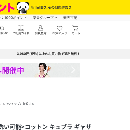
なく1000ポイント
楽天グループ
楽天市場
3,980円(税込)以上のお買い物で送料無料！
navigate_next
に入りショップに登録する
s:<手洗い可能>コットン キュプラ ギャザ