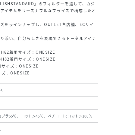
YLISHSTANDARD」のフィルターを通して、カジ
のアイテムをリーズナブルなプライスで構成したオ
ズをラインナップし、OUTLET各店舗、ECサイ
寄り添い、自分らしさを表現できるトータルアイテ
8H82着用サイズ：ONESIZE
8H82着用サイズ：ONESIZE
サイズ：ONESIZE
ズ：ONESIZE
ス
ュプラ55％、 コットン45％、 ペチコート: コットン100％
E