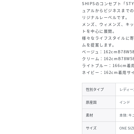
SHIPSのコンセプト「ST
ュアルからビジネスまで
リジナルレーベルです。
メンズ、ウィメンズ、キッ
トを中心に展開。
様々なライフスタイルに
ムを提案します。
ベージュ：162cmB78W5
クリーム：162cmB78W5
ライトブルー：166cm着用
ネイビー：162cm着用サイ
性別タイプ
レディー
原産国
インド
素材
本体: キ
サイズ
ONE SIZ