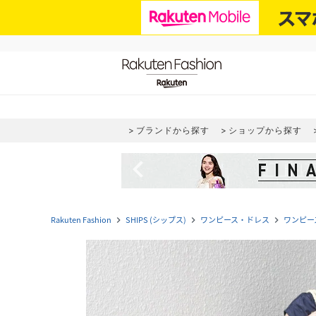
ブランドから探す
ショップから探す
navigate_before
Rakuten Fashion
SHIPS (シップス)
ワンピース・ドレス
ワンピー
navigate_next
navigate_next
navigate_next