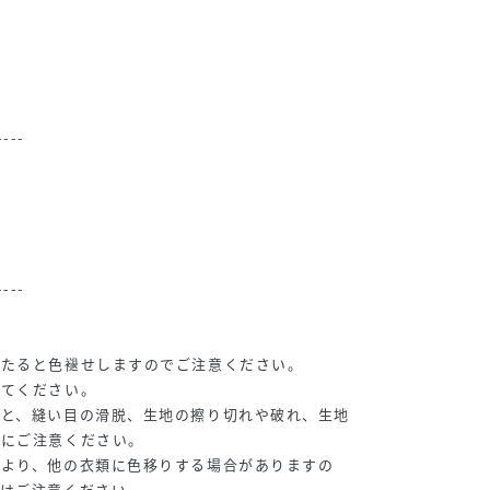
----
----
当たると色褪せしますのでご注意ください。
けてください。
ると、縫い目の滑脱、生地の擦り切れや破れ、生地
分にご注意ください。
により、他の衣類に色移りする場合がありますの
せはご注意ください。