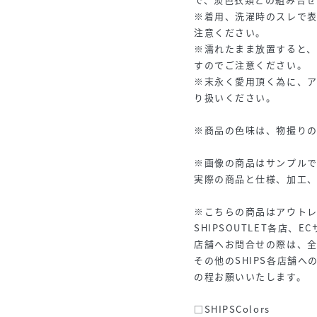
※着用、洗濯時のスレで
注意ください。
※濡れたまま放置すると
すのでご注意ください。
※末永く愛用頂く為に、
り扱いください。
※商品の色味は、物撮り
※画像の商品はサンプルで
実際の商品と仕様、加工
※こちらの商品はアウト
SHIPSOUTLET各店、
店舗へお問合せの際は、全国
その他のSHIPS各店舗
の程お願いいたします。
□SHIPSColors