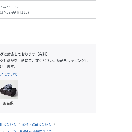
_224530037
037-52-99 RT2157
)
グに対応しております（有料）
グと商品を一緒にご注文ください。商品をラッピングし
けします。
スについて
風呂敷
配について
交換・返品について
合
メーカー希望小売価格について