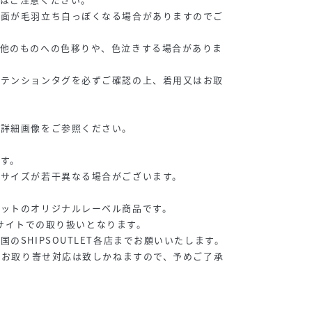
表面が毛羽立ち白っぽくなる場合がありますのでご
、他のものへの色移りや、色泣きする場合がありま
アテンションタグを必ずご確認の上、着用又はお取
の詳細画像をご参照ください。
す。
、サイズが若干異なる場合がございます。
レットのオリジナルレーベル商品です。
ECサイトでの取り扱いとなります。
のSHIPSOUTLET各店までお願いいたします。
へのお取り寄せ対応は致しかねますので、予めご了承