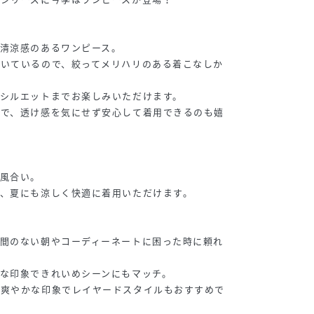
清涼感のあるワンピース。
付いているので、絞ってメリハリのある着こなしか
シルエットまでお楽しみいただけます。
ので、透け感を気にせず安心して着用できるのも嬉
風合い。
、夏にも涼しく快適に着用いただけます。
時間のない朝やコーディーネートに困った時に頼れ
な印象できれいめシーンにもマッチ。
は爽やかな印象でレイヤードスタイルもおすすめで