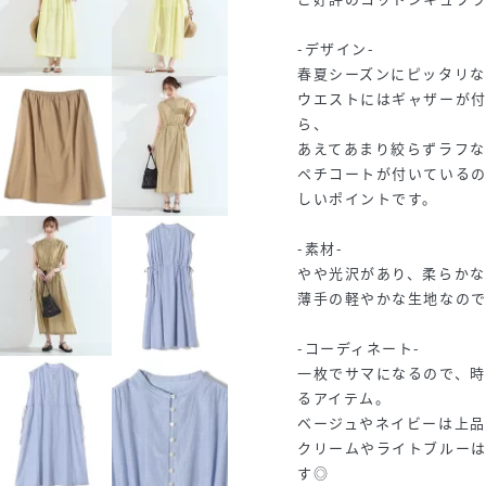
-デザイン-
春夏シーズンにピッタリな
ウエストにはギャザーが
ら、
あえてあまり絞らずラフな
ペチコートが付いている
しいポイントです。
-素材-
やや光沢があり、柔らかな
薄手の軽やかな生地なので
-コーディネート-
一枚でサマになるので、
るアイテム。
ベージュやネイビーは上品
クリームやライトブルー
す◎