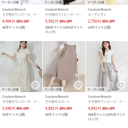
クーポン対象
クーポン対象
クーポン対象
Couture Brooch
Couture Brooch
Couture Brooch
その他のワンピース・ドレス
その他のワンピース・ドレス
カーディガン
4,494
5,592
2,750
円
50
%
OFF
円
30
%
OFF
円
50
%
OFF
40
ポイント
(
1倍
)
508
ポイント
(
10%ポイント
25
ポイント
(
1倍
)
バック
)
クーポン対象
クーポン対象
クーポン対象
Couture Brooch
Couture Brooch
Couture Brooch
その他のワンピース・ドレス
その他のスカート
その他のワンピース・ドレス
5,940
4,892
4,892
円
40
%
OFF
円
30
%
OFF
円
30
%
OFF
54
ポイント
(
1倍
)
44
ポイント
(
1倍
)
444
ポイント
(
10%ポイント
バック
)