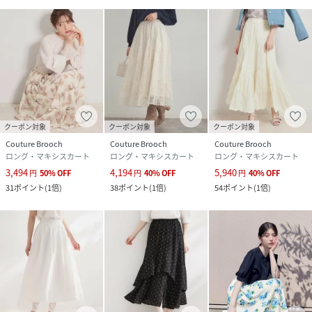
クーポン対象
クーポン対象
クーポン対象
Couture Brooch
Couture Brooch
Couture Brooch
ロング・マキシスカート
ロング・マキシスカート
ロング・マキシスカート
3,494
4,194
5,940
円
50
%
OFF
円
40
%
OFF
円
40
%
OFF
31
ポイント
(
1倍
)
38
ポイント
(
1倍
)
54
ポイント
(
1倍
)