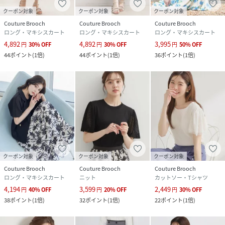
クーポン対象
クーポン対象
クーポン対象
Couture Brooch
Couture Brooch
Couture Brooch
ロング・マキシスカート
ロング・マキシスカート
ロング・マキシスカート
4,892
4,892
3,995
円
30
%
OFF
円
30
%
OFF
円
50
%
OFF
44
ポイント
(
1倍
)
44
ポイント
(
1倍
)
36
ポイント
(
1倍
)
クーポン対象
クーポン対象
クーポン対象
Couture Brooch
Couture Brooch
Couture Brooch
ロング・マキシスカート
ニット
カットソー・Tシャツ
4,194
3,599
2,449
円
40
%
OFF
円
20
%
OFF
円
30
%
OFF
38
ポイント
(
1倍
)
32
ポイント
(
1倍
)
22
ポイント
(
1倍
)