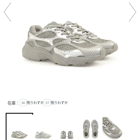
在庫：
36
残りわずか
37
残りわずか