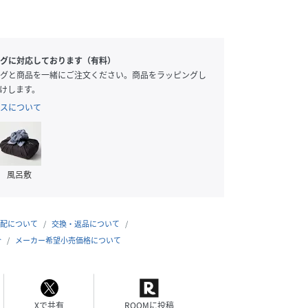
グに対応しております（有料）
グと商品を一緒にご注文ください。商品をラッピングし
けします。
スについて
風呂敷
配について
交換・返品について
合
メーカー希望小売価格について
Xで共有
ROOMに投稿