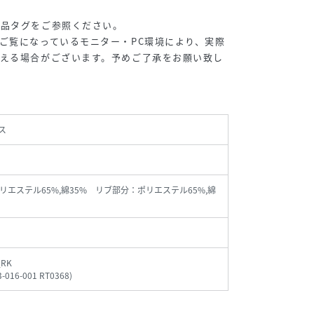
商品タグをご参照ください。
ご覧になっているモニター・PC環境により、実際
見える場合がございます。予めご了承をお願い致し
ス
リエステル65%,綿35% リブ部分：ポリエステル65%,綿
_RK
3-016-001 RT0368
)