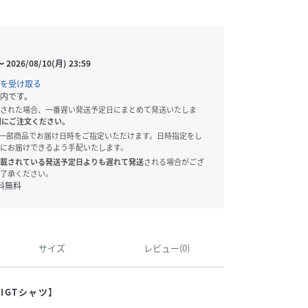
〜
2026/08/10(月) 23:59
を受け取る
内です。
された場合、一番遅い発送予定日にまとめて発送いたしま
別にご注文ください。
onでは、一部商品でお届け日時をご指定いただけます。日時指定をし
にお届けできるよう手配いたします。
載されている発送予定日よりも遅れて発送
される場合がござ
了承ください。
料無料
サイズ
レビュー(0)
BIGTシャツ】