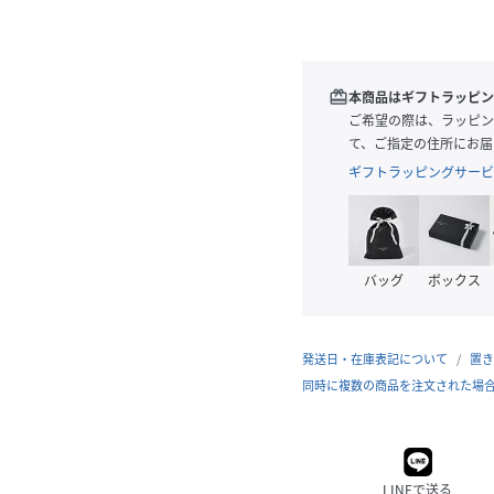
redeem
本商品はギフトラッピン
ご希望の際は、ラッピン
て、ご指定の住所にお届
ギフトラッピングサービ
バッグ
ボックス
発送日・在庫表記について
置き
同時に複数の商品を注文された場
LINEで送る