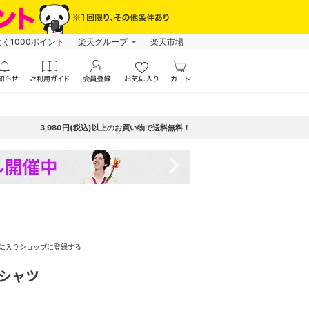
なく1000ポイント
楽天グループ
楽天市場
3,980円(税込)以上のお買い物で送料無料！
navigate_next
に入りショップに登録する
Tシャツ