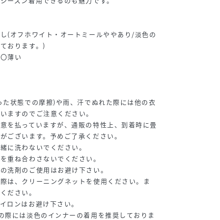
シーズン着用できるのも魅力です。
し(オフホワイト・オートミールややあり/淡色の
ております。)
〇〇薄い
った状態での摩擦)や雨、汗でぬれた際には他の衣
ざいますのでご注意ください。
注意を払っていますが、通販の特性上、到着時に畳
性がございます。予めご了承ください。
一緒に洗わないでください。
物を重ね合わさないでください。
りの洗剤のご使用はお避け下さい。
の際は、クリーニングネットを使用ください。ま
けください。
アイロンはお避け下さい。
の際には淡色のインナーの着用を推奨しておりま