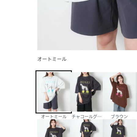
オートミール
オートミール
チャコールグレー
ブラウン