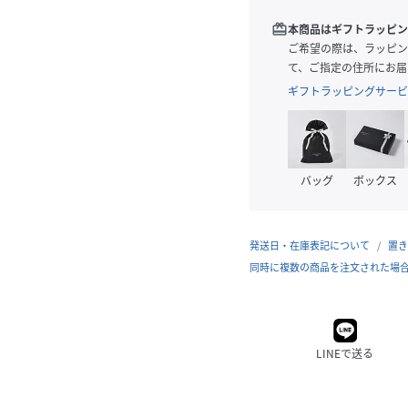
redeem
本商品はギフトラッピン
ご希望の際は、ラッピン
て、ご指定の住所にお届
ギフトラッピングサービ
バッグ
ボックス
発送日・在庫表記について
置き
同時に複数の商品を注文された場
LINEで送る