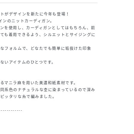
ットがデザインを新たに今年も登場！
インのニットカーディガン。
ーンを使用し、カーディガンとしてはもちろん、前
しても着用できるよう、シルエットとサイジングに
的なフォルムで、どなたでも簡単に垢抜けた印象
ないアイテムのひとつです。
るマニラ麻を用いた美濃和紙素材です。
、同系色のナチュラルな杢に染まっているので深み
にピッタリな糸で編みました。
------------