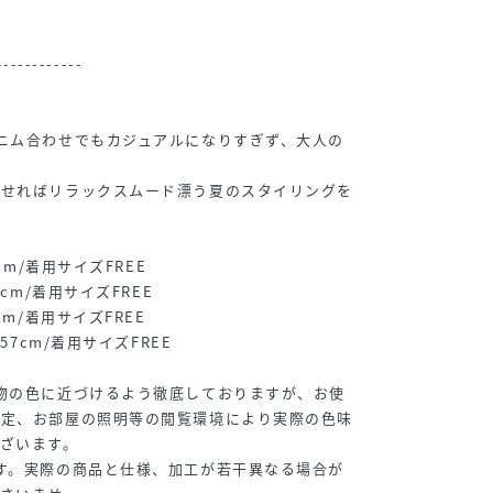
------------
ニム合わせでもカジュアルになりすぎず、大人の
わせればリラックスムード漂う夏のスタイリングを
cm/着用サイズFREE
cm/着用サイズFREE
cm/着用サイズFREE
57cm/着用サイズFREE
物の色に近づけるよう徹底しておりますが、お使
設定、お部屋の照明等の閲覧環境により実際の色味
ざいます。
す。実際の商品と仕様、加工が若干異なる場合が