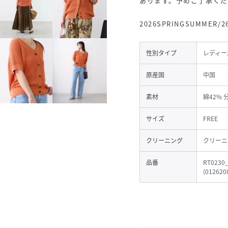
あります。予めご了承く
2026SPRINGSUMMER/2
性別タイプ
レディー
原産国
中国
素材
綿42%
サイズ
FREE
クリーニング
クリーニ
品番
RT0230
(
012620