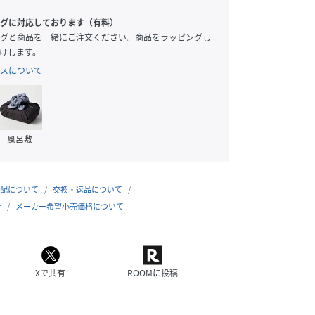
グに対応しております（有料）
グと商品を一緒にご注文ください。商品をラッピングし
けします。
スについて
風呂敷
配について
交換・返品について
合
メーカー希望小売価格について
Xで共有
ROOMに投稿