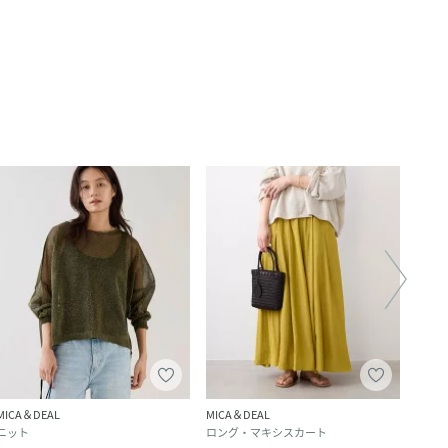
MICA＆DEAL
MICA＆DEAL
MICA
ニット
ロング・マキシスカート
ニッ