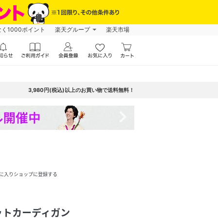
なく1000ポイント
楽天グループ
楽天市場
3,980円(税込)以上のお買い物で送料無料！
navigate_next
に入りショップに登録する
ットカーディガン