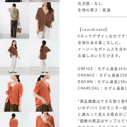
光沢感：なし
生地の厚さ：普通
--------------------------
【coordinate】
Vネックデザインなのでデ
余裕のある着こなしに。
イージーなボトムスを合
お楽しみいただけます。
GREIGE：モデル身長165
ORANGE：モデル身長158
BROWN：モデル身長158
CHARCOAL：モデル身長1
*商品画像はできる限り実
いのデバイスのモニター
と異なって見える場合がご
*画像の商品はサンプルで