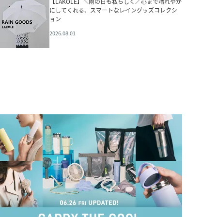
【LAKOLE】＼雨の日も私らしく／心まで晴れやか
にしてくれる、スマートなレイングッズコレクシ
ョン
2026.08.01