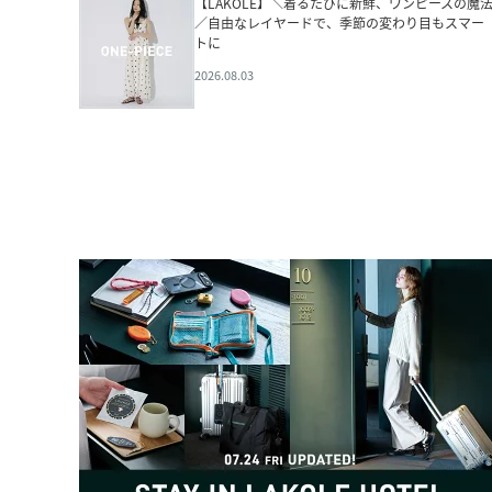
【LAKOLE】＼着るたびに新鮮、ワンピースの魔
／自由なレイヤードで、季節の変わり目もスマー
トに
2026.08.03