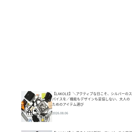
【LAKOLE】＼アクティブな日こそ、シルバーのス
パイスを／機能もデザインも妥協しない、大人の
ためのアイテム選び
2026.08.06