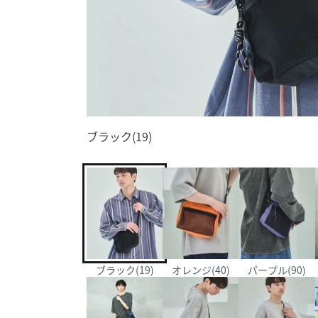
ブラック(19)
ブラック(19)
オレンジ(40)
パープル(90)