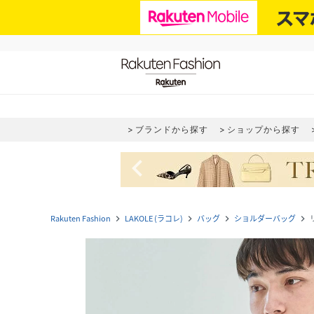
ブランドから探す
ショップから探す
navigate_before
Rakuten Fashion
LAKOLE (ラコレ)
バッグ
ショルダーバッグ
navigate_next
navigate_next
navigate_next
navigate_next