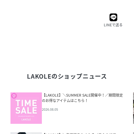
LINEで送る
LAKOLE
のショップニュース
【LAKOLE】＼SUMMER SALE開催中！／期間限定
のお得なアイテムはこちら！
2026.08.05