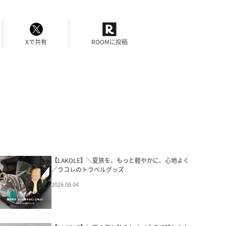
Xで共有
ROOMに投稿
【LAKOLE】＼夏旅を、もっと軽やかに、心地よく
／ラコレのトラベルグッズ
2026.08.04