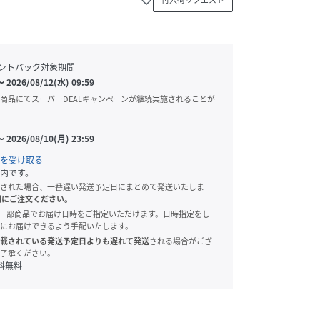
ントバック対象期間
〜
2026/08/12(水) 09:59
商品にてスーパーDEALキャンペーンが継続実施されることが
〜
2026/08/10(月) 23:59
を受け取る
内です。
された場合、一番遅い発送予定日にまとめて発送いたしま
別にご注文ください。
onでは、一部商品でお届け日時をご指定いただけます。日時指定をし
にお届けできるよう手配いたします。
載されている発送予定日よりも遅れて発送
される場合がござ
了承ください。
料無料