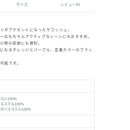
サイズ
レビュー(0)
ットがアクセントになったサコッシュ。
ーはもちろんアクティブなシーンにもおすすめ。
、小物の収納にも便利。
トになるオレンジとパープル、定番カラーのブラッ
が可能です。
ロン100%
リエステル100%
:ポリエステル100%