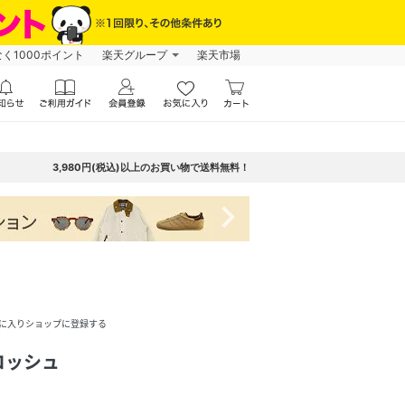
なく1000ポイント
楽天グループ
楽天市場
3,980円(税込)以上のお買い物で送料無料！
navigate_next
に入りショップに登録する
コッシュ