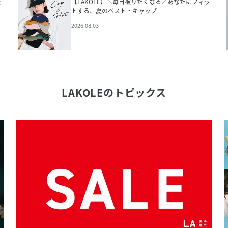
法
【LAKOLE】＼毎日被りたくなる／あなたにフィッ
トする、夏のベスト・キャップ
2026.08.03
LAKOLE
のトピックス