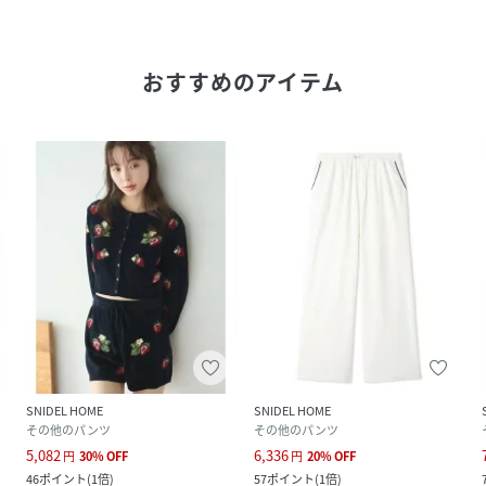
おすすめのアイテム
SNIDEL HOME
SNIDEL HOME
その他のパンツ
その他のパンツ
5,082
6,336
円
30
%
OFF
円
20
%
OFF
46
ポイント
(
1倍
)
57
ポイント
(
1倍
)