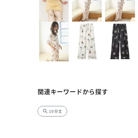
関連キーワードから探す
search
10分丈