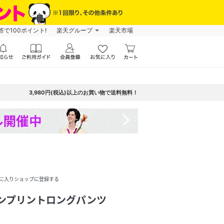
で100ポイント!
楽天グループ
楽天市場
3,980円(税込)以上のお買い物で送料無料！
navigate_next
に入りショップに登録する
テンプリントロングパンツ