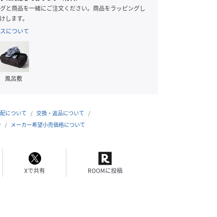
グと商品を一緒にご注文ください。商品をラッピングし
けします。
スについて
風呂敷
配について
交換・返品について
合
メーカー希望小売価格について
Xで共有
ROOMに投稿