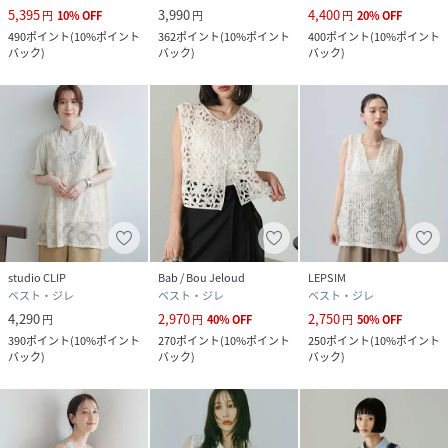
5,395
3,990
4,400
円
10
%
OFF
円
円
20
%
OFF
490
ポイント
(
10%ポイント
362
ポイント
(
10%ポイント
400
ポイント
(
10%ポイント
バック
)
バック
)
バック
)
studio CLIP
Bab / Bou Jeloud
LEPSIM
ベスト・ジレ
ベスト・ジレ
ベスト・ジレ
4,290
2,970
2,750
円
円
40
%
OFF
円
50
%
OFF
390
ポイント
(
10%ポイント
270
ポイント
(
10%ポイント
250
ポイント
(
10%ポイント
バック
)
バック
)
バック
)