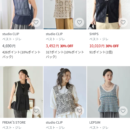
studio CLIP
studio CLIP
SHIPS
ベスト・ジレ
ベスト・ジレ
ベスト・ジレ
4,690
3,492
10,010
円
円
30
%
OFF
円
30
%
OFF
426
ポイント
(
10%ポイント
317
ポイント
(
10%ポイント
91
ポイント
(
1倍
)
バック
)
バック
)
FREAK’S STORE
studio CLIP
LEPSIM
ベスト・ジレ
ベスト・ジレ
ベスト・ジレ