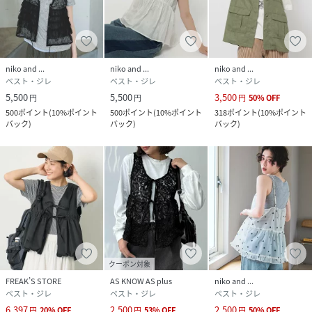
niko and ...
niko and ...
niko and ...
ベスト・ジレ
ベスト・ジレ
ベスト・ジレ
5,500
5,500
3,500
円
円
円
50
%
OFF
500
ポイント
(
10%ポイント
500
ポイント
(
10%ポイント
318
ポイント
(
10%ポイント
バック
)
バック
)
バック
)
クーポン対象
FREAK’S STORE
AS KNOW AS plus
niko and ...
ベスト・ジレ
ベスト・ジレ
ベスト・ジレ
6,397
2,500
2,500
円
20
%
OFF
円
53
%
OFF
円
50
%
OFF