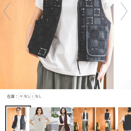
在庫：
M
なし
L
なし