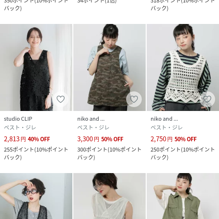
350
ポイント
(
10%ポイント
34
ポイント
(
1倍
)
318
ポイント
(
10%ポイント
バック
)
バック
)
studio CLIP
niko and ...
niko and ...
ベスト・ジレ
ベスト・ジレ
ベスト・ジレ
2,813
3,300
2,750
円
40
%
OFF
円
50
%
OFF
円
50
%
OFF
255
ポイント
(
10%ポイント
300
ポイント
(
10%ポイント
250
ポイント
(
10%ポイント
バック
)
バック
)
バック
)