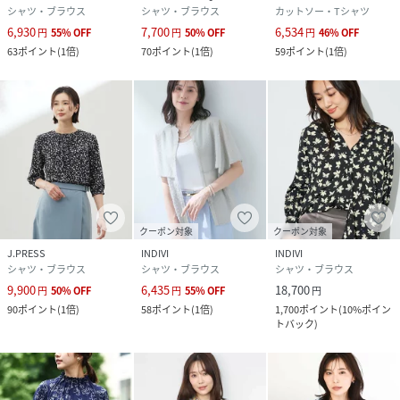
シャツ・ブラウス
シャツ・ブラウス
カットソー・Tシャツ
6,930
7,700
6,534
円
55
%
OFF
円
50
%
OFF
円
46
%
OFF
63
ポイント
(
1倍
)
70
ポイント
(
1倍
)
59
ポイント
(
1倍
)
クーポン対象
クーポン対象
J.PRESS
INDIVI
INDIVI
シャツ・ブラウス
シャツ・ブラウス
シャツ・ブラウス
9,900
6,435
18,700
円
50
%
OFF
円
55
%
OFF
円
90
ポイント
(
1倍
)
58
ポイント
(
1倍
)
1,700
ポイント
(
10%ポイン
トバック
)