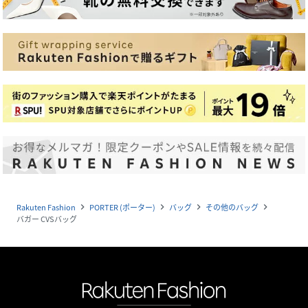
Rakuten Fashion
PORTER (ポーター)
バッグ
その他のバッグ
navigate_next
navigate_next
navigate_next
navigate_next
バガー CVSバッグ