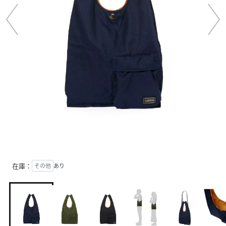
在庫：
その他
あり