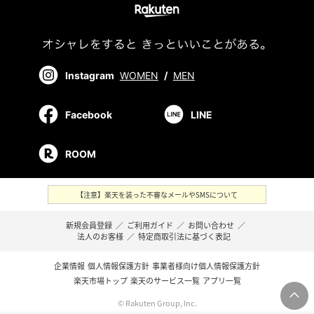
Instagram
WOMEN
/
MEN
Facebook
LINE
ROOM
【注意】楽天を装った不審なメールやSMSについて
新規会員登録
／
ご利用ガイド
／
お問い合わせ
／
法人のお客様
／
特定商取引法に基づく表記
企業情報
個人情報保護方針
事業者様向け個人情報保護方針
楽天市場トップ
楽天のサービス一覧
アプリ一覧
© Rakuten Group, Inc.