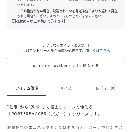
いたします。
※日時指定がない場合、記載されている発送予定日よりも遅れて発送
される場合がございますので、あらかじめご了承ください。
local_shipping
3,980
円以上の購入で送料無料
アプリならポイント最大3倍！
毎月エントリー＆条件達成が必要です。
詳しくはこちら
Rakuten Fashionアプリで購入する
アイテム説明
サイズ
レビュー(0)
“仕事”から“遊び”まで幅広いシーンで使える
「PORTERBAGGER（バガー）」シリーズです。
お買物でのエコバッグとしてはもちろん、スーツやビジネス