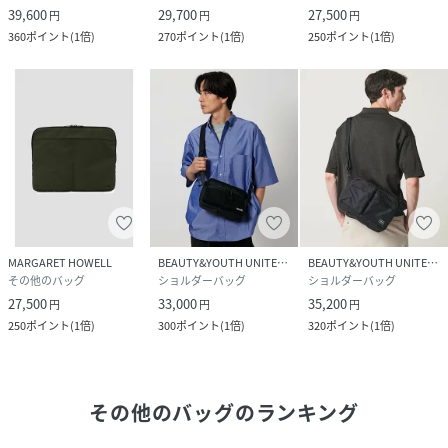
39,600
29,700
27,500
円
円
円
360
ポイント
(
1倍
)
270
ポイント
(
1倍
)
250
ポイント
(
1倍
)
MARGARET HOWELL
BEAUTY&YOUTH UNITED ARROWS
BEAUTY&YOUTH UNITED ARROWS
その他のバッグ
ショルダーバッグ
ショルダーバッグ
27,500
33,000
35,200
円
円
円
250
ポイント
(
1倍
)
300
ポイント
(
1倍
)
320
ポイント
(
1倍
)
その他のバッグ
のランキング