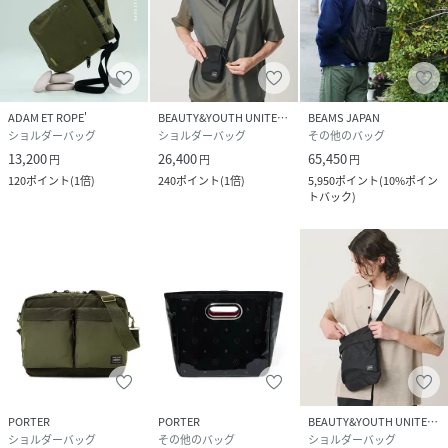
ADAM ET ROPE'
BEAUTY&YOUTH UNITED ARROWS
BEAMS JAPAN
ショルダーバッグ
ショルダーバッグ
その他のバッグ
13,200
26,400
65,450
円
円
円
120
ポイント
(
1倍
)
240
ポイント
(
1倍
)
5,950
ポイント
(
10%ポイン
トバック
)
PORTER
PORTER
BEAUTY&YOUTH UNITED ARROWS
ショルダーバッグ
その他のバッグ
ショルダーバッグ