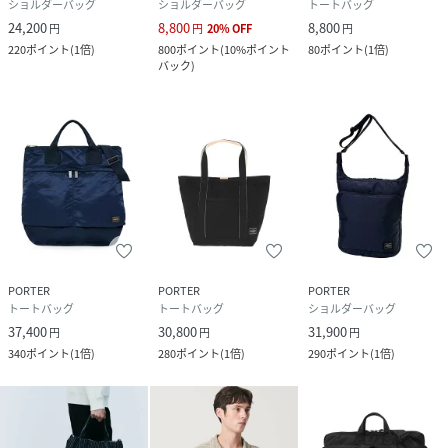
ショルダーバッグ
ショルダーバッグ
トートバッグ
24,200
8,800
8,800
円
円
20
%
OFF
円
220
ポイント
(
1倍
)
800
ポイント
(
10%ポイント
80
ポイント
(
1倍
)
バック
)
PORTER
PORTER
PORTER
トートバッグ
トートバッグ
ショルダーバッグ
37,400
30,800
31,900
円
円
円
340
ポイント
(
1倍
)
280
ポイント
(
1倍
)
290
ポイント
(
1倍
)