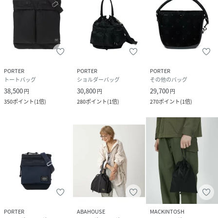
PORTER
PORTER
PORTER
トートバッグ
ショルダーバッグ
その他のバッグ
38,500
30,800
29,700
円
円
円
350
ポイント
(
1倍
)
280
ポイント
(
1倍
)
270
ポイント
(
1倍
)
PORTER
ABAHOUSE
MACKINTOSH