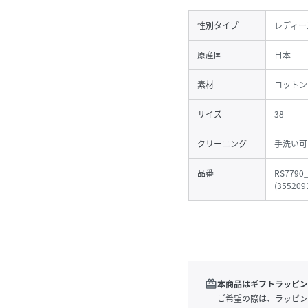
性別タイプ
レディー
原産国
日本
素材
コットン
サイズ
38
クリーニング
手洗い可
品番
RS7790
(
355209
redeem
本商品はギフトラッピン
ご希望の際は、ラッピン