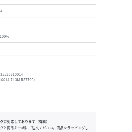
ス
100%
_35520910014
10014-7I-3M RS7790
)
グに対応しております（有料）
グと商品を一緒にご注文ください。商品をラッピングし