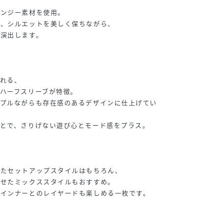
ガンジー素材を使用。
が、シルエットを美しく保ちながら、
を演出します。
れる、
ハーフスリーブが特徴。
ンプルながらも存在感のあるデザインに仕上げてい
とで、さりげない遊び心とモード感をプラス。
せたセットアップスタイルはもちろん、
わせたミックススタイルもおすすめ。
、インナーとのレイヤードも楽しめる一枚です。