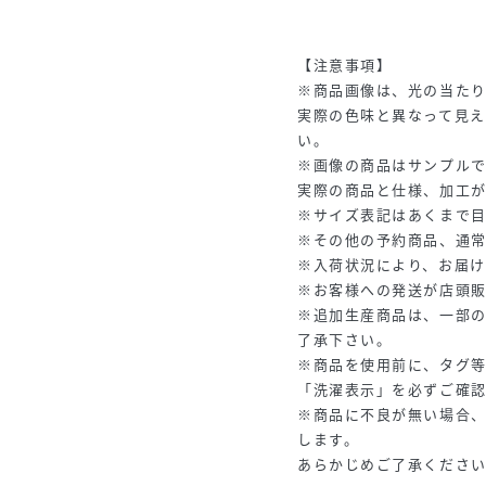
【注意事項】
※商品画像は、光の当た
実際の色味と異なって見え
い。
※画像の商品はサンプルで
実際の商品と仕様、加工
※サイズ表記はあくまで
※その他の予約商品、通
※入荷状況により、お届け
※お客様への発送が店頭
※追加生産商品は、一部
了承下さい。
※商品を使用前に、タグ
「洗濯表示」を必ずご確
※商品に不良が無い場合
します。
あらかじめご了承くださ