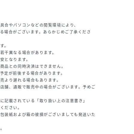
り具合やパソコンなどの閲覧環境により、
る場合がございます。あらかじめご了承くださ
す。
が若干異なる場合があります。
目安となります。
常商品との同時決済はできません。
予定が前後する場合があります。
販売より遅れる場合もあります。
の店舗、通販で販売中の場合がございます。予めご
等に記載されている「取り扱い上の注意書き」
認ください。
、包装紙および箱の彼損がございましても発送いた
い。