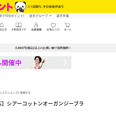
で100ポイント!
楽天グループ
楽天市場
3,980円(税込)以上のお買い物で送料無料！
navigate_next
に入りショップに登録する
応】シアーコットンオーガンジーブラ