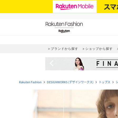
ブランドから探す
ショップから探す
navigate_before
Rakuten Fashion
DESIGNWORKS (デザインワークス)
トップス
navigate_next
navigate_next
navigate_next