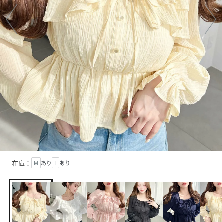
在庫：
M
あり
L
あり