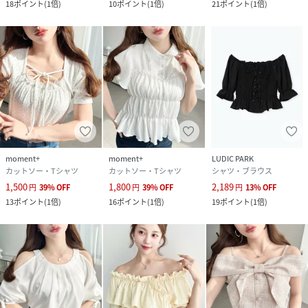
18
ポイント
(
1倍
)
10
ポイント
(
1倍
)
21
ポイント
(
1倍
)
moment+
moment+
LUDIC PARK
カットソー・Tシャツ
カットソー・Tシャツ
シャツ・ブラウス
1,500
1,800
2,189
円
39
%
OFF
円
39
%
OFF
円
13
%
OFF
13
ポイント
(
1倍
)
16
ポイント
(
1倍
)
19
ポイント
(
1倍
)