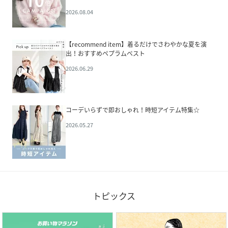
2026.08.04
【recommend item】着るだけでさわやかな夏を演
出！おすすめペプラムベスト
2026.06.29
コーデいらずで即おしゃれ！時短アイテム特集☆
2026.05.27
トピックス