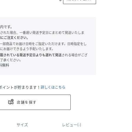
内です。
された場合、一番遅い発送予定日にまとめて発送いたしま
別にご注文ください。
onでは、一部商品でお届け日時をご指定いただけます。日時指定をし
にお届けできるよう手配いたします。
載されている発送予定日よりも遅れて発送
される場合がござ
了承ください。
料無料
ポイントが貯まります！
詳しくはこちら
店舗を探す
サイズ
レビュー(-)