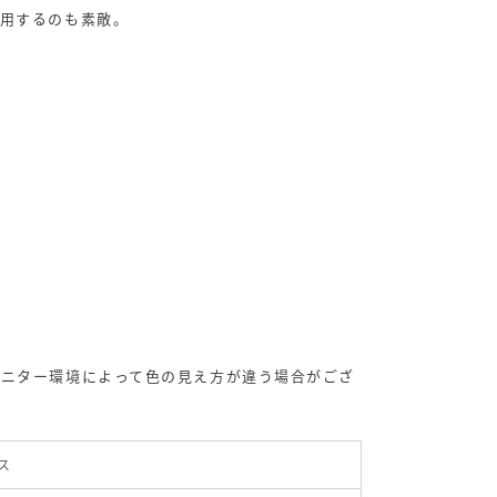
着用するのも素敵。
モニター環境によって色の見え方が違う場合がござ
ス