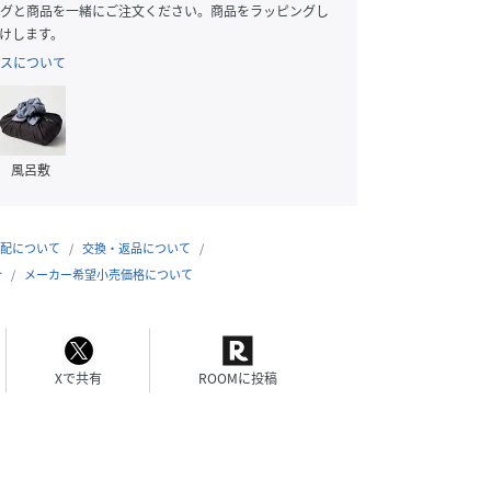
グと商品を一緒にご注文ください。商品をラッピングし
けします。
スについて
風呂敷
配について
交換・返品について
合
メーカー希望小売価格について
Xで共有
ROOMに投稿