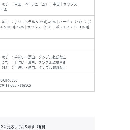
（01）：中国｜ベージュ（27）：中国｜サックス
：中国
（01）：ポリエステル 51% 毛 49%｜ベージュ（27）：ポ
 51% 毛 49%｜サックス（48）：ポリエステル 51% 毛
（01）：手洗い・漂白、タンブル乾燥禁止
（27）：手洗い・漂白、タンブル乾燥禁止
（48）：手洗い・漂白、タンブル乾燥禁止
_GAH06130
30-48-099 RS6392
)
グに対応しております（有料）