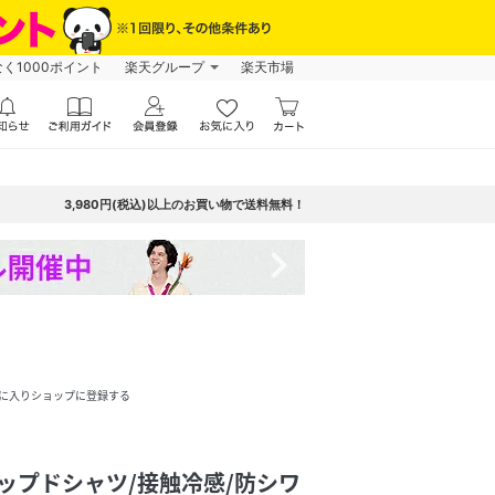
なく1000ポイント
楽天グループ
楽天市場
3,980円(税込)以上のお買い物で送料無料！
navigate_next
に入りショップに登録する
ップドシャツ/接触冷感/防シワ