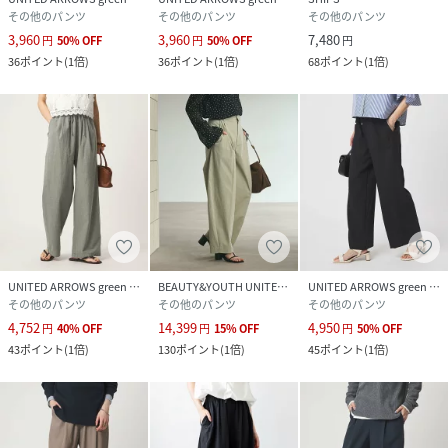
その他のパンツ
その他のパンツ
その他のパンツ
3,960
3,960
7,480
円
50
%
OFF
円
50
%
OFF
円
36
ポイント
(
1倍
)
36
ポイント
(
1倍
)
68
ポイント
(
1倍
)
UNITED ARROWS green label relaxing
BEAUTY&YOUTH UNITED ARROWS
UNITED ARROWS green label relaxing
その他のパンツ
その他のパンツ
その他のパンツ
4,752
14,399
4,950
円
40
%
OFF
円
15
%
OFF
円
50
%
OFF
43
ポイント
(
1倍
)
130
ポイント
(
1倍
)
45
ポイント
(
1倍
)