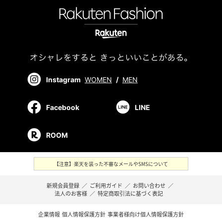
Instagram
WOMEN
/
MEN
Facebook
LINE
ROOM
【注意】楽天を装った不審なメールやSMSについて
新規会員登録
／
ご利用ガイド
／
お問い合わせ
／
法人のお客様
／
特定商取引法に基づく表記
企業情報
個人情報保護方針
事業者様向け個人情報保護方針