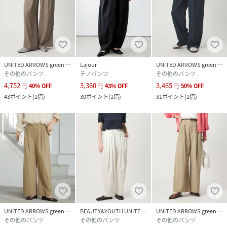
UNITED ARROWS green label relaxing
Lajour
UNITED ARROWS green label relaxing
その他のパンツ
チノパンツ
その他のパンツ
4,752
3,360
3,465
円
40
%
OFF
円
43
%
OFF
円
50
%
OFF
43
ポイント
(
1倍
)
30
ポイント
(
1倍
)
31
ポイント
(
1倍
)
UNITED ARROWS green label relaxing
BEAUTY&YOUTH UNITED ARROWS
UNITED ARROWS green label relaxing
その他のパンツ
その他のパンツ
その他のパンツ