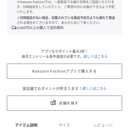
※Rakuten Fashionでは、一部商品でお届け日時をご指定いただけま
す。日時指定をしていただくと、ご希望の日にお届けできるよう手配
いたします。
※日時指定がない場合、記載されている発送予定日よりも遅れて発送
される場合がございますので、あらかじめご了承ください。
local_shipping
3,980
円以上の購入で送料無料
アプリならポイント最大3倍！
毎月エントリー＆条件達成が必要です。
詳しくはこちら
Rakuten Fashionアプリで購入する
実店舗でもポイントが貯まります！
詳しくはこちら
店舗を探す
アイテム説明
サイズ
レビュー(-)