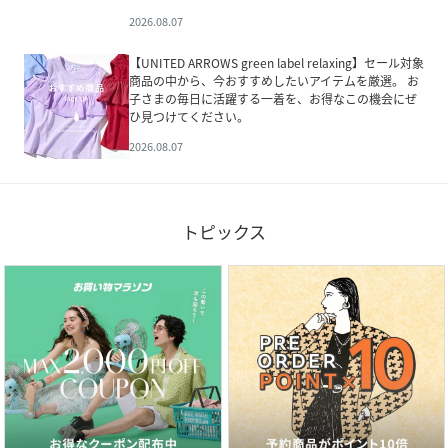
2026.08.07
【UNITED ARROWS green label relaxing】セール対象
商品の中から、今おすすめしたいアイテムを厳選。 お
子さまの毎日に活躍する一着を、お得なこの機会にぜ
ひ見つけてください。
2026.08.07
トピックス