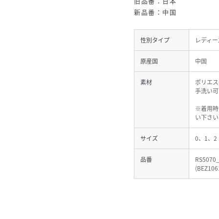
旧品番：日本
新品番：中国
性別タイプ
レディー
原産国
中国
素材
ポリエス
手洗い可
※着用時
い下さい
サイズ
0、1、2
品番
RS5070
(
BEZ106