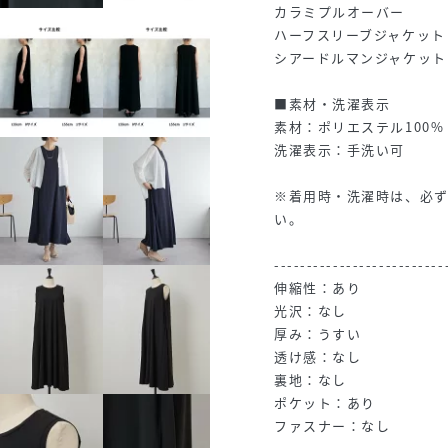
カラミプルオーバー
ハーフスリーブジャケット
シアードルマンジャケット
■素材・洗濯表示
素材：ポリエステル100%
洗濯表示：手洗い可
※着用時・洗濯時は、必
い。
--------------------------
伸縮性：あり
光沢：なし
厚み：うすい
透け感：なし
裏地：なし
ポケット：あり
ファスナー：なし