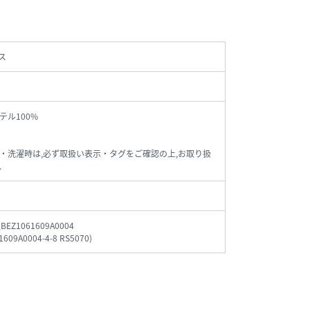
ス
テル100%
・洗濯時は,必ず取扱い表示・タグをご確認の上,お取り扱
.
_BEZ1061609A0004
1609A0004-4-8 RS5070
)