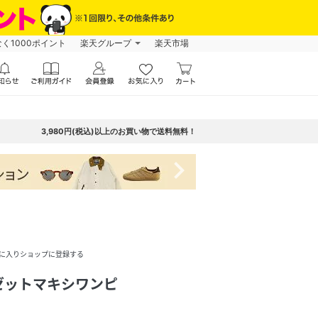
なく1000ポイント
楽天グループ
楽天市場
3,980円(税込)以上のお買い物で送料無料！
navigate_next
に入りショップに登録する
ゼットマキシワンピ