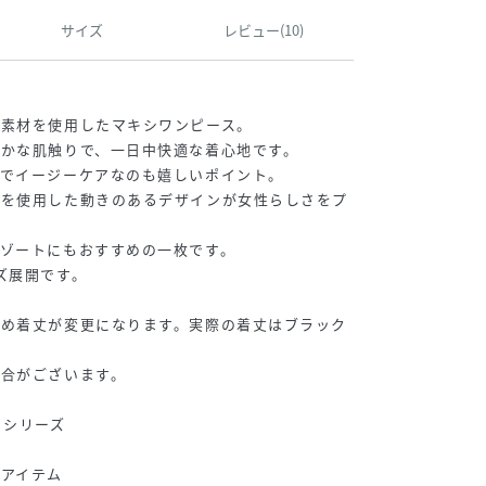
サイズ
レビュー(10)
ト素材を使用したマキシワンピース。
かな肌触りで、一日中快適な着心地です。
のでイージーケアなのも嬉しいポイント。
地を使用した動きのあるデザインが女性らしさをプ
ゾートにもおすすめの一枚です。
ズ展開です。
ため着丈が変更になります。実際の着丈はブラック
場合がございます。
トシリーズ
アイテム