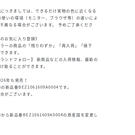
真につきましては、できるだけ実物の色に近くなる
お使いの環境（モニター、ブラウザ等）の違いによ
干異なる場合がございます。 予めご了承くださ
品のお気に入り登録》
カラーの商品の「残りわずか」「再入荷」「値下
ができます。
ランドフォロー】 新商品などの入荷情報、最新の
け取ることができます。
26年も発売！
04の新品番BEZ1061609A0004です。
場合がございます。
04から新品番BEZ1061609A0004の原産国を変更し