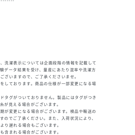
--------
》
報、洗濯表示については企画段階の情報を記載して
試験データ結果を受け、量産にあたり混率や洗濯方
がございますので、ご了承くださいませ。
測をしております。商品の仕様が一部変更になる場
ンドタグがついておりません。製品にはタグがつき
糸が見える場合がございます。
納期が変更になる場合がございます。検品や輸送の
ますのでご了承ください。また、入荷状況により、
売より遅れる場合もございます。
品も含まれる場合がございます。