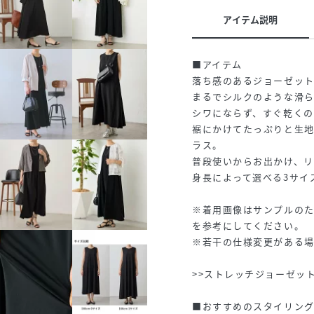
アイテム説明
■アイテム
落ち感のあるジョーゼッ
まるでシルクのような滑ら
シワにならず、すぐ乾く
裾にかけてたっぷりと生
ラス。
普段使いからお出かけ、リ
身長によって選べる3サイ
※着用画像はサンプルの
を参考にしてください。
※若干の仕様変更がある
>>ストレッチジョーゼッ
■おすすめのスタイリング