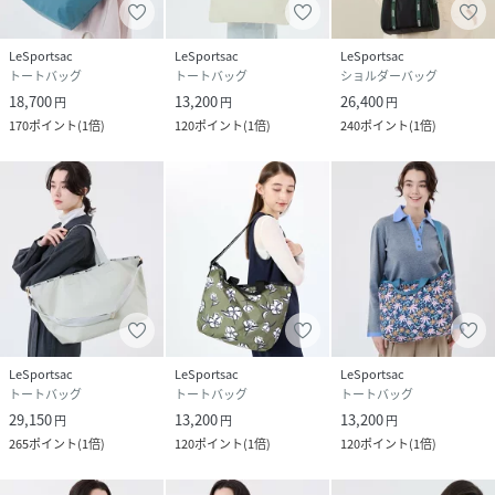
LeSportsac
LeSportsac
LeSportsac
トートバッグ
トートバッグ
ショルダーバッグ
18,700
13,200
26,400
円
円
円
170
ポイント
(
1倍
)
120
ポイント
(
1倍
)
240
ポイント
(
1倍
)
LeSportsac
LeSportsac
LeSportsac
トートバッグ
トートバッグ
トートバッグ
29,150
13,200
13,200
円
円
円
265
ポイント
(
1倍
)
120
ポイント
(
1倍
)
120
ポイント
(
1倍
)