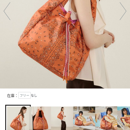
在庫：
フリー
なし