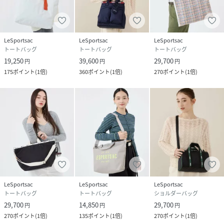
LeSportsac
LeSportsac
LeSportsac
トートバッグ
トートバッグ
トートバッグ
19,250
39,600
29,700
円
円
円
175
ポイント
(
1倍
)
360
ポイント
(
1倍
)
270
ポイント
(
1倍
)
LeSportsac
LeSportsac
LeSportsac
トートバッグ
トートバッグ
ショルダーバッグ
29,700
14,850
29,700
円
円
円
270
ポイント
(
1倍
)
135
ポイント
(
1倍
)
270
ポイント
(
1倍
)