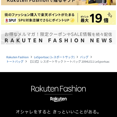
Rakuten Fashion
LeSportsac (レスポートサック)
バッグ
navigate_next
navigate_next
navigate_next
トートバッグ
【公式】レスポートサック トートバッグ 2094LE11 LeSportsac
navigate_next