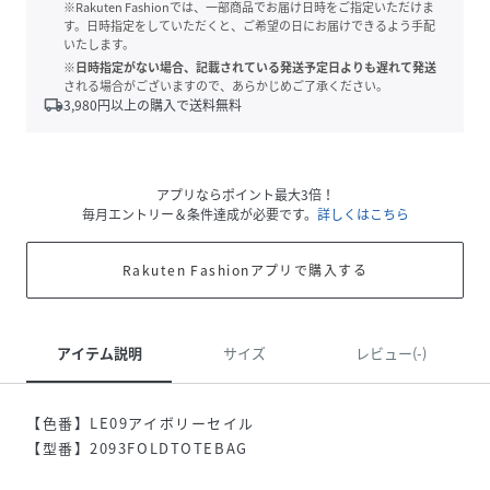
※Rakuten Fashionでは、一部商品でお届け日時をご指定いただけま
す。日時指定をしていただくと、ご希望の日にお届けできるよう手配
いたします。
※日時指定がない場合、記載されている発送予定日よりも遅れて発送
される場合がございますので、あらかじめご了承ください。
local_shipping
3,980
円以上の購入で送料無料
アプリならポイント最大3倍！
毎月エントリー＆条件達成が必要です。
詳しくはこちら
Rakuten Fashionアプリで購入する
アイテム説明
サイズ
レビュー(-)
【色番】LE09アイボリーセイル
【型番】2093FOLDTOTEBAG