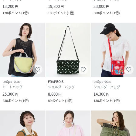
13,200
19,800
33,000
円
円
円
120
ポイント
(
1倍
)
180
ポイント
(
1倍
)
300
ポイント
(
1倍
)
LeSportsac
FRAPBOIS
LeSportsac
トートバッグ
ショルダーバッグ
ショルダーバッグ
25,300
8,800
14,300
円
円
円
230
ポイント
(
1倍
)
80
ポイント
(
1倍
)
130
ポイント
(
1倍
)