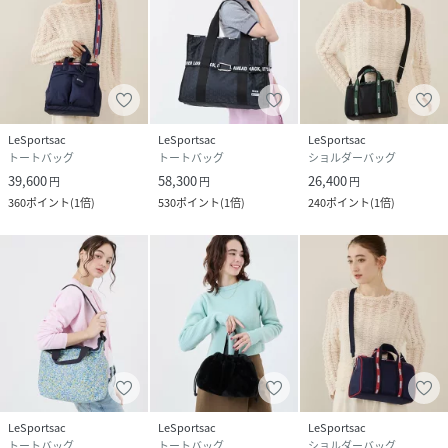
LeSportsac
LeSportsac
LeSportsac
トートバッグ
トートバッグ
ショルダーバッグ
39,600
58,300
26,400
円
円
円
360
ポイント
(
1倍
)
530
ポイント
(
1倍
)
240
ポイント
(
1倍
)
LeSportsac
LeSportsac
LeSportsac
トートバッグ
トートバッグ
ショルダーバッグ