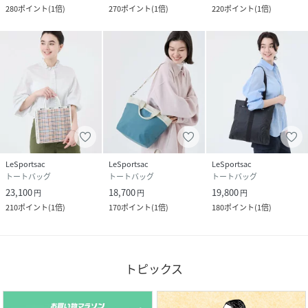
280
ポイント
(
1倍
)
270
ポイント
(
1倍
)
220
ポイント
(
1倍
)
LeSportsac
LeSportsac
LeSportsac
トートバッグ
トートバッグ
トートバッグ
23,100
18,700
19,800
円
円
円
210
ポイント
(
1倍
)
170
ポイント
(
1倍
)
180
ポイント
(
1倍
)
トピックス