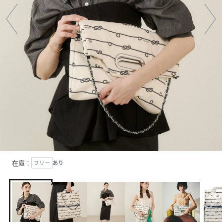
在庫：
フリー
あり