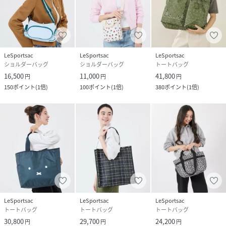
LeSportsac
LeSportsac
LeSportsac
ショルダーバッグ
ショルダーバッグ
トートバッグ
16,500
11,000
41,800
円
円
円
150
ポイント
(
1倍
)
100
ポイント
(
1倍
)
380
ポイント
(
1倍
)
LeSportsac
LeSportsac
LeSportsac
トートバッグ
トートバッグ
トートバッグ
30,800
29,700
24,200
円
円
円