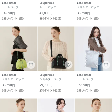
LeSportsac
LeSportsac
LeSportsac
トートバッグ
トートバッグ
ショルダーバッグ
14,850
41,800
33,550
円
円
円
135
ポイント
(
1倍
)
380
ポイント
(
1倍
)
305
ポイント
(
1倍
)
LeSportsac
LeSportsac
LeSportsac
ショルダーバッグ
ショルダーバッグ
トートバッグ
33,550
29,700
15,950
円
円
円
305
ポイント
(
1倍
)
270
ポイント
(
1倍
)
145
ポイント
(
1倍
)