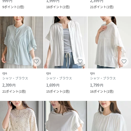
999
1,999
2,399
円
円
円
9
ポイント
(
1倍
)
18
ポイント
(
1倍
)
21
ポイント
(
1倍
)
rps
rps
rps
シャツ・ブラウス
シャツ・ブラウス
シャツ・ブラウス
2,399
1,699
1,799
円
円
円
21
ポイント
(
1倍
)
15
ポイント
(
1倍
)
16
ポイント
(
1倍
)