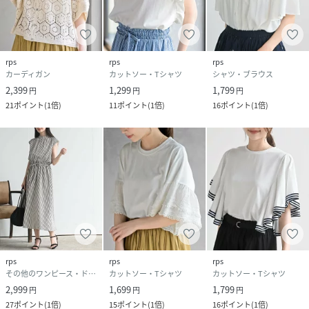
rps
rps
rps
カーディガン
カットソー・Tシャツ
シャツ・ブラウス
2,399
1,299
1,799
円
円
円
21
ポイント
(
1倍
)
11
ポイント
(
1倍
)
16
ポイント
(
1倍
)
rps
rps
rps
その他のワンピース・ドレス
カットソー・Tシャツ
カットソー・Tシャツ
2,999
1,699
1,799
円
円
円
27
ポイント
(
1倍
)
15
ポイント
(
1倍
)
16
ポイント
(
1倍
)