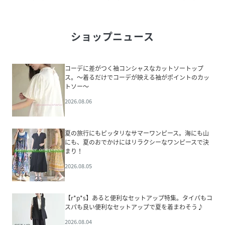
ショップニュース
コーデに差がつく袖コンシャスなカットソートップ
ス。～着るだけでコーデが映える袖がポイントのカッ
トソー～
2026.08.06
夏の旅行にもピッタリなサマーワンピース。海にも山
にも、夏のおでかけにはリラクシーなワンピースで決
まり！
2026.08.05
【r*p*s】あると便利なセットアップ特集。タイパもコ
スパも良い便利なセットアップで夏を着まわそう♪
2026.08.04