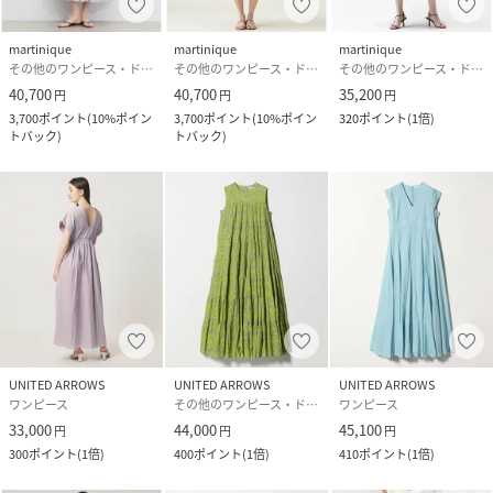
martinique
martinique
martinique
その他のワンピース・ドレス
その他のワンピース・ドレス
その他のワンピース・ドレス
40,700
40,700
35,200
円
円
円
3,700
ポイント
(
10%ポイン
3,700
ポイント
(
10%ポイン
320
ポイント
(
1倍
)
トバック
)
トバック
)
UNITED ARROWS
UNITED ARROWS
UNITED ARROWS
ワンピース
その他のワンピース・ドレス
ワンピース
33,000
44,000
45,100
円
円
円
300
ポイント
(
1倍
)
400
ポイント
(
1倍
)
410
ポイント
(
1倍
)