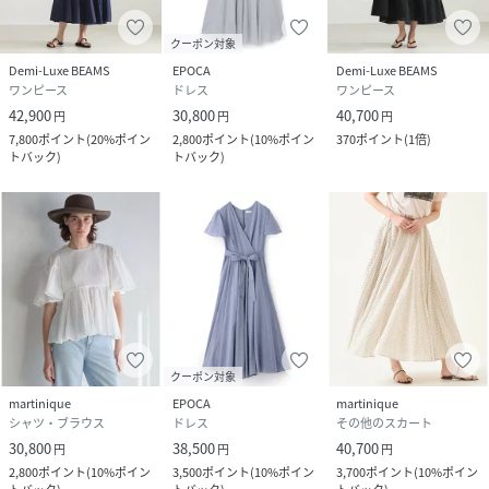
クーポン対象
Demi-Luxe BEAMS
EPOCA
Demi-Luxe BEAMS
ワンピース
ドレス
ワンピース
42,900
30,800
40,700
円
円
円
7,800
ポイント
(
20%ポイン
2,800
ポイント
(
10%ポイン
370
ポイント
(
1倍
)
トバック
)
トバック
)
クーポン対象
martinique
EPOCA
martinique
シャツ・ブラウス
ドレス
その他のスカート
30,800
38,500
40,700
円
円
円
2,800
ポイント
(
10%ポイン
3,500
ポイント
(
10%ポイン
3,700
ポイント
(
10%ポイン