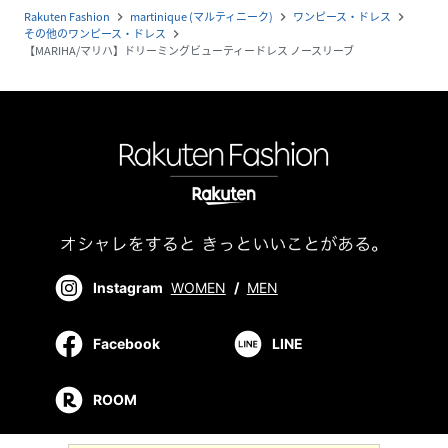
Rakuten Fashion
martinique (マルティニーク)
ワンピース・ドレス
navigate_next
navigate_next
navigate_next
その他のワンピース・ドレス
navigate_next
【MARIHA/マリハ】ドリーミングビューティードレス ノースリーブ
Instagram
WOMEN
/
MEN
Facebook
LINE
ROOM