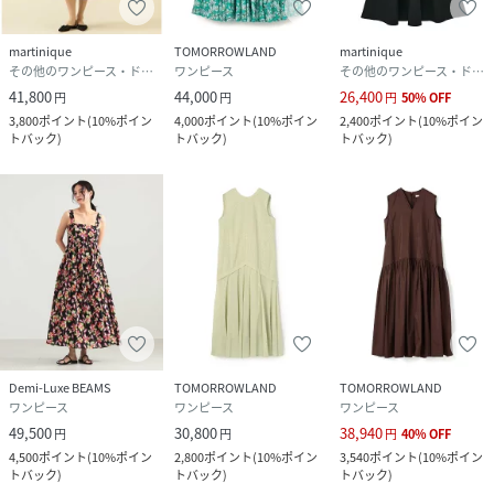
martinique
TOMORROWLAND
martinique
その他のワンピース・ドレス
ワンピース
その他のワンピース・ドレス
41,800
44,000
26,400
円
円
円
50
%
OFF
3,800
ポイント
(
10%ポイン
4,000
ポイント
(
10%ポイン
2,400
ポイント
(
10%ポイン
トバック
)
トバック
)
トバック
)
Demi-Luxe BEAMS
TOMORROWLAND
TOMORROWLAND
ワンピース
ワンピース
ワンピース
49,500
30,800
38,940
円
円
円
40
%
OFF
4,500
ポイント
(
10%ポイン
2,800
ポイント
(
10%ポイン
3,540
ポイント
(
10%ポイン
トバック
)
トバック
)
トバック
)