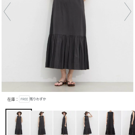
在庫：
FREE
残りわずか