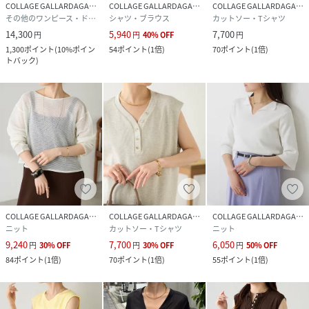
COLLAGE GALLARDAGALANTE
COLLAGE GALLARDAGALANTE
COLLAGE GALLARDAGALANTE
その他のワンピース・ドレス
シャツ・ブラウス
カットソー・Tシャツ
14,300
5,940
7,700
円
円
40
%
OFF
円
1,300
ポイント
(
10%ポイン
54
ポイント
(
1倍
)
70
ポイント
(
1倍
)
トバック
)
COLLAGE GALLARDAGALANTE
COLLAGE GALLARDAGALANTE
COLLAGE GALLARDAGALANTE
ニット
カットソー・Tシャツ
ニット
9,240
7,700
6,050
円
30
%
OFF
円
30
%
OFF
円
50
%
OFF
84
ポイント
(
1倍
)
70
ポイント
(
1倍
)
55
ポイント
(
1倍
)