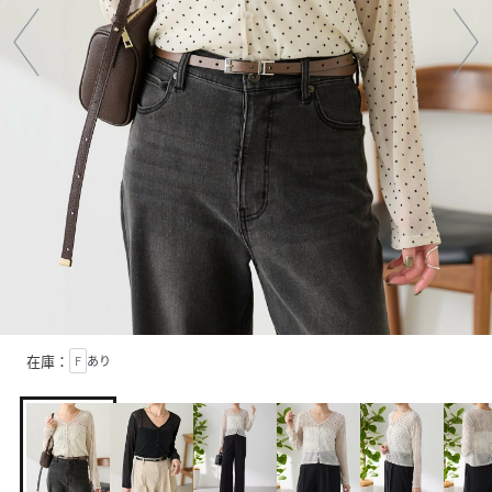
在庫：
F
あり