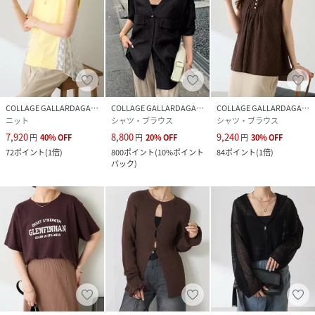
COLLAGE GALLARDAGALANTE
COLLAGE GALLARDAGALANTE
COLLAGE GALLARDAGALANTE
ニット
シャツ・ブラウス
シャツ・ブラウス
7,920
8,800
9,240
円
40
%
OFF
円
20
%
OFF
円
30
%
OFF
72
ポイント
(
1倍
)
800
ポイント
(
10%ポイント
84
ポイント
(
1倍
)
バック
)