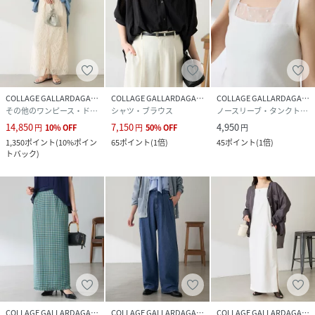
COLLAGE GALLARDAGALANTE
COLLAGE GALLARDAGALANTE
COLLAGE GALLARDAGALANTE
その他のワンピース・ドレス
シャツ・ブラウス
ノースリーブ・タンクトップ
14,850
7,150
4,950
円
10
%
OFF
円
50
%
OFF
円
1,350
ポイント
(
10%ポイン
65
ポイント
(
1倍
)
45
ポイント
(
1倍
)
トバック
)
COLLAGE GALLARDAGALANTE
COLLAGE GALLARDAGALANTE
COLLAGE GALLARDAGALANTE