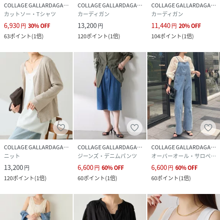
COLLAGE GALLARDAGALANTE
COLLAGE GALLARDAGALANTE
COLLAGE GALLARDAGALANTE
カットソー・Tシャツ
カーディガン
カーディガン
6,930
13,200
11,440
円
30
%
OFF
円
円
20
%
OFF
63
ポイント
(
1倍
)
120
ポイント
(
1倍
)
104
ポイント
(
1倍
)
COLLAGE GALLARDAGALANTE
COLLAGE GALLARDAGALANTE
COLLAGE GALLARDAGALANTE
ニット
ジーンズ・デニムパンツ
オーバーオール・サロペット
13,200
6,600
6,600
円
円
60
%
OFF
円
60
%
OFF
120
ポイント
(
1倍
)
60
ポイント
(
1倍
)
60
ポイント
(
1倍
)