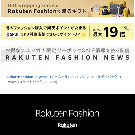
Rakuten Fashion
gemeil (ジェムイル)
バッグ
ショルダーバッグ
navigate_next
navigate_next
navigate_next
navigate_next
2WAYバスケットバッグ(CE-1730)