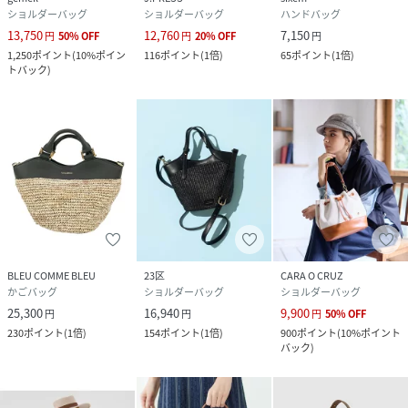
ショルダーバッグ
ショルダーバッグ
ハンドバッグ
13,750
12,760
7,150
円
50
%
OFF
円
20
%
OFF
円
1,250
ポイント
(
10%ポイン
116
ポイント
(
1倍
)
65
ポイント
(
1倍
)
トバック
)
BLEU COMME BLEU
23区
CARA O CRUZ
かごバッグ
ショルダーバッグ
ショルダーバッグ
25,300
16,940
9,900
円
円
円
50
%
OFF
230
ポイント
(
1倍
)
154
ポイント
(
1倍
)
900
ポイント
(
10%ポイント
バック
)