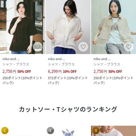
niko and ...
niko and ...
niko and ...
シャツ・ブラウス
シャツ・ブラウス
シャツ・ブラウス
2,750
6,299
2,750
円
50
%
OFF
円
10
%
OFF
円
50
%
OFF
250
ポイント
(
10%ポイント
572
ポイント
(
10%ポイント
250
ポイント
(
10%ポイント
バック
)
バック
)
バック
)
カットソー・Tシャツ
のランキング
1
2
3