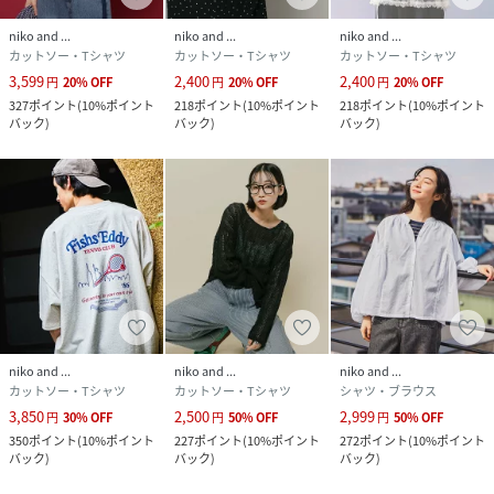
niko and ...
niko and ...
niko and ...
カットソー・Tシャツ
カットソー・Tシャツ
カットソー・Tシャツ
3,599
2,400
2,400
円
20
%
OFF
円
20
%
OFF
円
20
%
OFF
327
ポイント
(
10%ポイント
218
ポイント
(
10%ポイント
218
ポイント
(
10%ポイント
バック
)
バック
)
バック
)
niko and ...
niko and ...
niko and ...
カットソー・Tシャツ
カットソー・Tシャツ
シャツ・ブラウス
3,850
2,500
2,999
円
30
%
OFF
円
50
%
OFF
円
50
%
OFF
350
ポイント
(
10%ポイント
227
ポイント
(
10%ポイント
272
ポイント
(
10%ポイント
バック
)
バック
)
バック
)