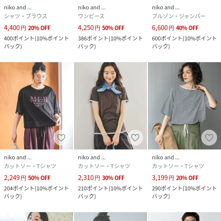
niko and ...
niko and ...
niko and ...
シャツ・ブラウス
ワンピース
ブルゾン・ジャンパー
4,400
4,250
6,600
円
20
%
OFF
円
50
%
OFF
円
40
%
OFF
400
ポイント
(
10%ポイント
386
ポイント
(
10%ポイント
600
ポイント
(
10%ポイント
バック
)
バック
)
バック
)
niko and ...
niko and ...
niko and ...
カットソー・Tシャツ
カットソー・Tシャツ
カットソー・Tシャツ
2,249
2,310
3,199
円
50
%
OFF
円
30
%
OFF
円
20
%
OFF
204
ポイント
(
10%ポイント
210
ポイント
(
10%ポイント
290
ポイント
(
10%ポイント
バック
)
バック
)
バック
)