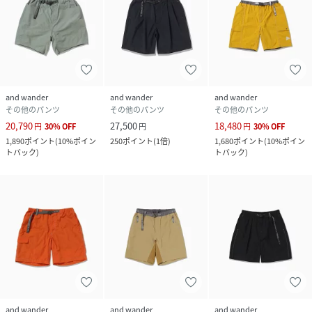
and wander
and wander
and wander
その他のパンツ
その他のパンツ
その他のパンツ
20,790
27,500
18,480
円
30
%
OFF
円
円
30
%
OFF
1,890
ポイント
(
10%ポイン
250
ポイント
(
1倍
)
1,680
ポイント
(
10%ポイン
トバック
)
トバック
)
and wander
and wander
and wander