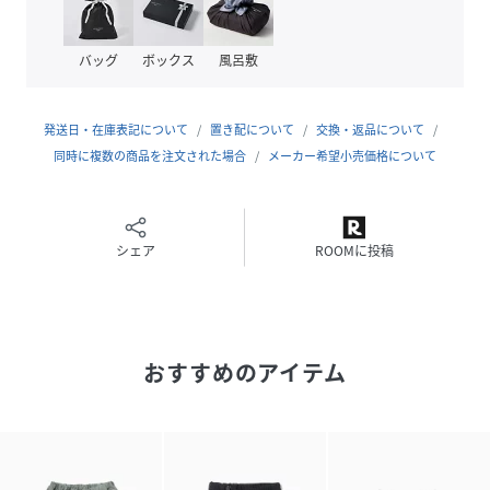
(
574-6182070-040-18 RS2503
)
バッグ
ボックス
風呂敷
発送日・在庫表記について
置き配について
交換・返品について
同時に複数の商品を注文された場合
メーカー希望小売価格について
シェア
ROOMに投稿
おすすめのアイテム