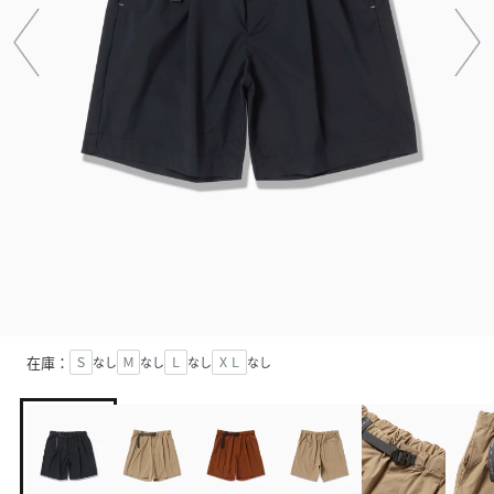
在庫：
Ｓ
なし
Ｍ
なし
Ｌ
なし
ＸＬ
なし