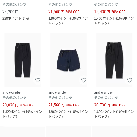
その他のパンツ
その他のパンツ
その他のパンツ
24,200
21,560
15,400
円
円
30
%
OFF
円
30
%
OFF
220
ポイント
(
1倍
)
1,960
ポイント
(
10%ポイン
1,400
ポイント
(
10%ポイン
トバック
)
トバック
)
and wander
and wander
and wander
その他のパンツ
その他のパンツ
その他のパンツ
20,020
21,560
20,790
円
30
%
OFF
円
30
%
OFF
円
30
%
OFF
1,820
ポイント
(
10%ポイン
1,960
ポイント
(
10%ポイン
1,890
ポイント
(
10%ポイン
トバック
)
トバック
)
トバック
)