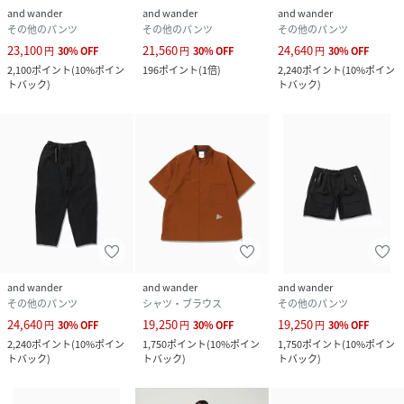
and wander
and wander
and wander
その他のパンツ
その他のパンツ
その他のパンツ
23,100
21,560
24,640
円
30
%
OFF
円
30
%
OFF
円
30
%
OFF
2,100
ポイント
(
10%ポイン
196
ポイント
(
1倍
)
2,240
ポイント
(
10%ポイン
トバック
)
トバック
)
and wander
and wander
and wander
その他のパンツ
シャツ・ブラウス
その他のパンツ
24,640
19,250
19,250
円
30
%
OFF
円
30
%
OFF
円
30
%
OFF
2,240
ポイント
(
10%ポイン
1,750
ポイント
(
10%ポイン
1,750
ポイント
(
10%ポイン
トバック
)
トバック
)
トバック
)