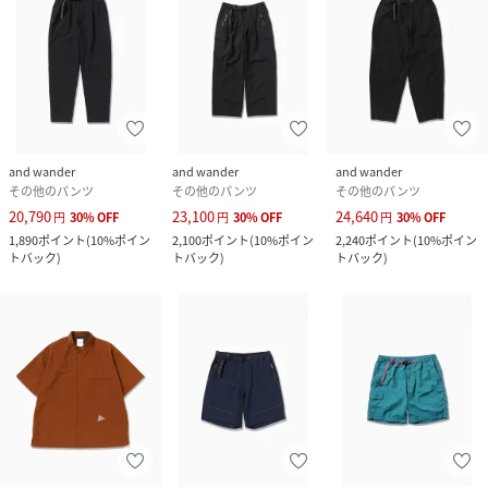
and wander
and wander
and wander
その他のパンツ
その他のパンツ
その他のパンツ
20,790
23,100
24,640
円
30
%
OFF
円
30
%
OFF
円
30
%
OFF
1,890
ポイント
(
10%ポイン
2,100
ポイント
(
10%ポイン
2,240
ポイント
(
10%ポイン
トバック
)
トバック
)
トバック
)