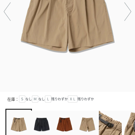
在庫：
Ｓ
なし
Ｍ
なし
Ｌ
残りわずか
ＸＬ
残りわずか