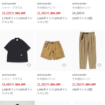
and wander
and wander
and wander
シャツ・ブラウス
その他のパンツ
その他のパンツ
19,250
21,560
24,200
円
30
%
OFF
円
30
%
OFF
円
1,750
ポイント
(
10%ポイン
1,960
ポイント
(
10%ポイン
220
ポイント
(
1倍
)
トバック
)
トバック
)
and wander
and wander
and wander
シャツ・ブラウス
その他のパンツ
その他のパンツ
18,480
21,560
21,560
円
30
%
OFF
円
30
%
OFF
円
30
%
OFF
1,680
ポイント
(
10%ポイン
1,960
ポイント
(
10%ポイン
196
ポイント
(
1倍
)
トバック
)
トバック
)