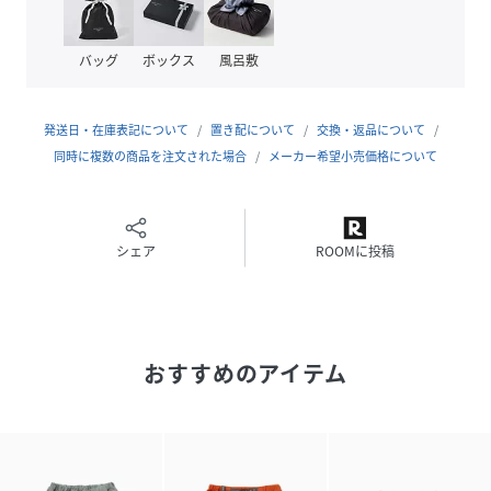
(
574-6182070-040-18 RS2503
)
バッグ
ボックス
風呂敷
発送日・在庫表記について
置き配について
交換・返品について
同時に複数の商品を注文された場合
メーカー希望小売価格について
シェア
ROOMに投稿
おすすめのアイテム