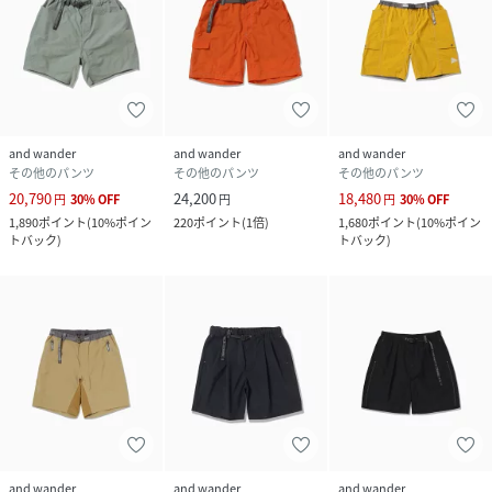
and wander
and wander
and wander
その他のパンツ
その他のパンツ
その他のパンツ
20,790
24,200
18,480
円
30
%
OFF
円
円
30
%
OFF
1,890
ポイント
(
10%ポイン
220
ポイント
(
1倍
)
1,680
ポイント
(
10%ポイン
トバック
)
トバック
)
and wander
and wander
and wander