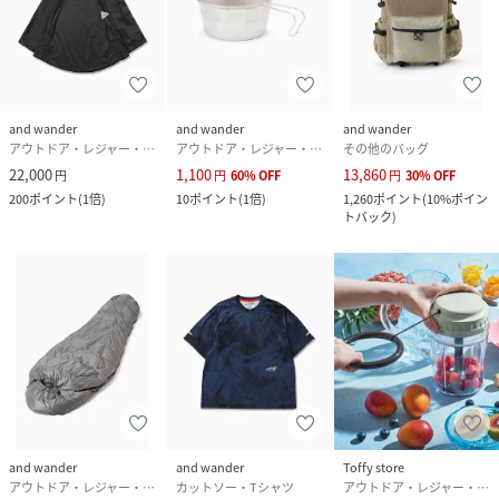
and wander
and wander
and wander
アウトドア・レジャー・キャンプ用品
アウトドア・レジャー・キャンプ用品
その他のバッグ
22,000
1,100
13,860
円
円
60
%
OFF
円
30
%
OFF
200
ポイント
(
1倍
)
10
ポイント
(
1倍
)
1,260
ポイント
(
10%ポイン
トバック
)
and wander
and wander
Toffy store
アウトドア・レジャー・キャンプ用品
カットソー・Tシャツ
アウトドア・レジャー・キャンプ用品